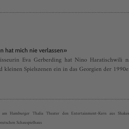
en hat mich nie verlassen»
seurin Eva Gerberding hat Nino Haratischwili na
nd kleinen Spielszenen ein in das Georgien der 1990e
 am Hamburger Thalia Theater den Entertainment-Kern aus Shakesp
Deutschen Schauspielhaus