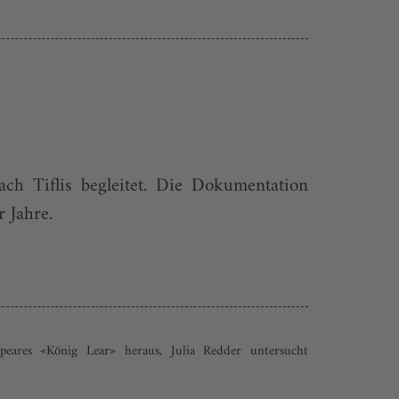
ch Tiflis begleitet. Die Dokumentation
r Jahre.
eares «König Lear» heraus, Julia Redder untersucht