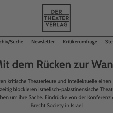
chiv/Suche
Newsletter
Kritikerumfrage
Ste
it dem Rücken zur Wa
ten kritische Theaterleute und Intellektuelle einen
zeitig blockieren israelisch-palästinensische Thea
ben um ihre Sache. Eindrücke von der Konferenz d
Brecht Society in Israel