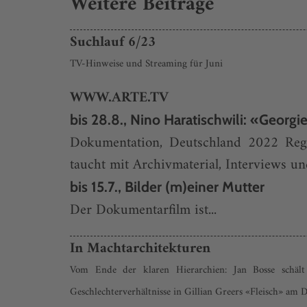
Weitere Beiträge
Suchlauf 6/23
TV-Hinweise und Streaming für Juni
WWW.ARTE.TV
bis 28.8., Nino Haratischwili: «Georgi
Dokumentation, Deutschland 2022 Regis
taucht mit Archivmaterial, Interviews u
bis 15.7., Bilder (m)einer Mutter
Der Dokumentarfilm ist...
In Machtarchitekturen
Vom Ende der klaren Hierarchien: Jan Bosse schält
Geschlechterverhältnisse in Gillian Greers «Fleisch» am 