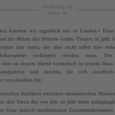
Ein Beitrag von
Torben Ibs
ten konnten wir eigentlich nur in London.» Einat
auf der Bühne des Hebrew-Arabic Theater in Jaffa. S
erpart Issa Amru, der aber nicht selbst hier ste
chauspieler verkörpert werden muss. Der pa
 sitzt an diesem Abend vermutlich in seinem Haus i
hauspielerin und Autorin, die sich israelisch-p
r verschrieben hat.
storischen Stadtkern zwischen ottomanischen Maue
or den Toren des von Jahr zu Jahr mehr stahlglasgli
leine Oase jüdisch-muslimischen Zusammenkommens