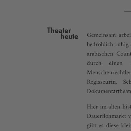
Gemeinsam arbei
bedrohlich ruhig 
arabischen Count
durch einen S
Menschenrechtler
Regisseurin, Sc
Dokumentartheate
Hier im alten hi
Dauerflohmarkt v
gibt es diese k