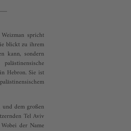
 Weizman spricht
ie blickt zu ihrem
hen kann, sondern
lästinensische
n Hebron. Sie ist
alästinensischem
rn und dem großen
tzernden Tel Aviv
. Wobei der Name