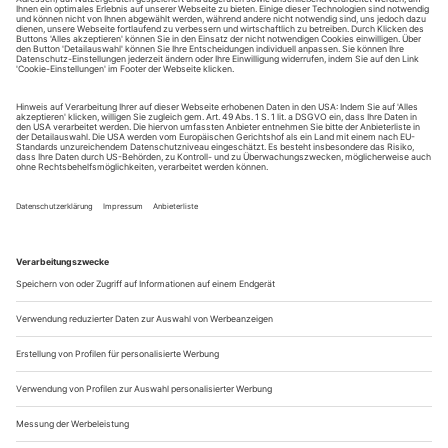
Ausgestorben und doch ganz lebendig
Ariane Koch «Die toten Freunde (Dinosauriermonologe)» (U) am
Theater Kaiserslautern
Rosmarie widerfährt etwas, dem manche Menschen sich
täglich hingeben, während andere ein Leben lang darauf
warten, es möge doch bitte geschehen. Sie verliebt sich Knall
auf Fall in ein Wesen, das ihre Mutter und die Schwestern
sofort auf die Abschussliste setzen. Dabei singt das Ding so
schön, dass Rosmarie trotz ihres Panzers ganz weich wird:
«Ich schlängle...
Vorschau und Impressum 3/23
war ein unbeugsamer Verfechter des
Jürgen Flimm
Stadttheaters: ein Nachruf Was gibt’s Neues im Kino?
Die
ruft, wir antworten!
Berlinale
«Die Eingeborenen von Maria Blut» nach dem Roman der