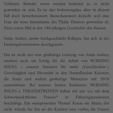
Verlieren. Beinahe etwas werden bedeutet ja, es nicht
geworden zu sein. Es ist also bedeutungslos, aber in diesem
Fall doch bemerkenswert. Bemerkenswert deshalb, weil eine
Frau die neue Intendantin des Thalia Theaters geworden ist.
Zum ersten Mal in der 180-jährigen Geschichte des Hauses.
Sonja Anders, meine hochgeschätzte Kollegin, hat sich in der
Findungskommission durchgesetzt.
Das ist nicht nur eine großartige Leistung von Sonja Anders,
sondern auch ein Erfolg für die Arbeit von BURNING
ISSUES – unserer Initiative für mehr (Geschlechter-)
Gerechtigkeit und Diversität in den Darstellenden Künsten,
die Sonja und andere großartige Menschen seit 2018
unterstützen. Bei unserer letzten Konferenz BURNING
ISSUES x THEATERTREFFEN haben wir uns u.a. mit dem
Schwerpunktthema Frauen* in Führungspositionen
beschäftigt. Ein omnipräsentes Thema? Kaum ein Mann, der
nicht witzelt, für ihn sei die Karriere nun vorbei, die Frauen