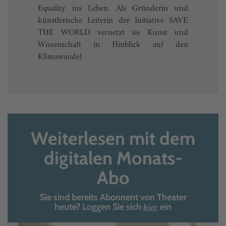
Equality ins Leben. Als Gründerin und
künstlerische Leiterin der Initiative SAVE
THE WORLD vernetzt sie Kunst und
Wissenschaft in Hinblick auf den
Klimawandel
Weiterlesen mit dem
digitalen Monats-
Abo
Sie sind bereits Abonnent von Theater
hier
heute? Loggen Sie sich
ein