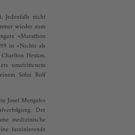
 Jedenfalls nicht
 immer wieder zum
ingers «Marathon
99 in «Nichts als
 Charlton Heston,
ers umstrittenem
seinem Sohn Rolf
 in Josef Mengeles
fverfolgung. Der
ame medizinische
ine faszinierende