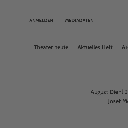
Toggle
ANMELDEN
MEDIADATEN
navigation
Theater heute
Aktuelles Heft
Ar
August Diehl ü
Josef M