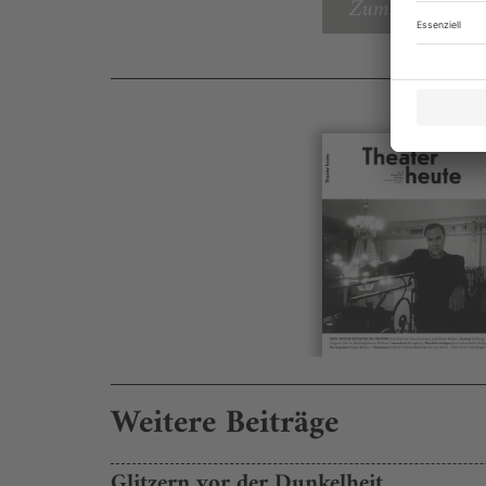
Zum Inhaltsverz
Weitere Beiträge
Glitzern vor der Dunkelheit