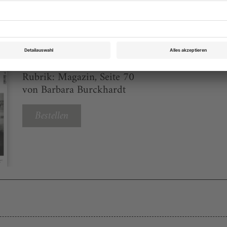
eichnis
Theater heute Oktober 2025
Rubrik: Magazin, Seite 70
von Barbara Burckhardt
Bestellen