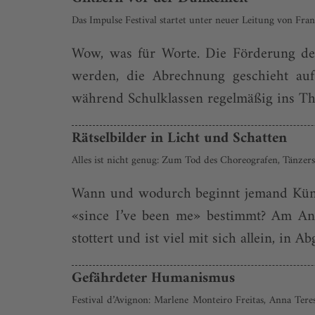
Das Impulse Festival startet unter neuer Leitung von F
Wow, was für Worte. Die Förderung der
werden, die Abrechnung geschieht auf
während Schulklassen regelmäßig ins Thea
Rätselbilder in Licht und Schatten
Alles ist nicht genug: Zum Tod des Choreografen, Tänzers
Wann und wodurch beginnt jemand Künst
«since I’ve been me» bestimmt? Am Anf
stottert und ist viel mit sich allein, i
Gefährdeter Humanismus
Festival d’Avignon: Marlene Monteiro Freitas, Anna Ter