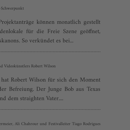
»-Schwerpunkt
ojektanträge können monatlich gestellt
nlokale für die Freie Szene geöffnet,
kanons. So verkündet es bei...
und Videokünstlers Robert Wilson
 hat Robert Wilson für sich den Moment
der Befreiung. Der Junge Bob aus Texas
d dem straighten Vater....
rmeier, Ali Chahrour und Festivalleiter Tiago Rodrigues