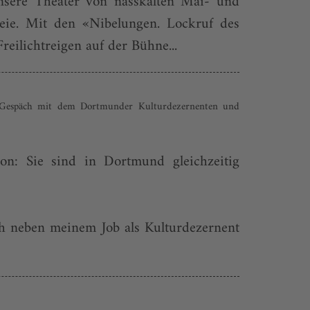
unsere Theater von nasskalten Mai- und
Freie. Mit den «Nibelungen. Lockruf des
ilichtreigen auf der Bühne...
 Gespäch mit dem Dortmunder Kulturdezernenten und
ion: Sie sind in Dortmund gleichzeitig
h neben meinem Job als Kulturdezernent