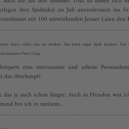
zt, auch die auf den Sommer. Und so haben sich 
verlegen ihre Spektakel im Juli unverdrossen ins 
inzelmann mit 100 mitwirkenden Jenaer Laien den Fre
en dazu, vieles neu zu denken. Das kann sogar Spaß machen. Ein
ntendanten Peter Carp.
örpern eine interessante und seltene Personalun
t das überhaupt?
 das ja auch schon länger. Auch in Dresden war ic
mund bin ich in meinem...