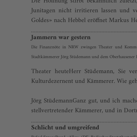
Die Hoffnung stirbt bekanntlich zulet
Junitagen nicht irritieren lassen und 
Goldes» nach Hebbel eröffnet Markus He
Jammern war gestern
Die Finanznöte in NRW zwingen Theater und Kommun
Stadtkämmerer Jörg Stüdemann und dem Oberhausener I
Theater heuteHerr Stüdemann, Sie verk
Kulturdezernent und Kämmerer. Wie geh
Jörg StüdemannGanz gut, und ich mache
stellvertretender Kämmerer, und in Dort
Schlicht und umgreifend