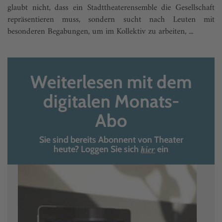
glaubt nicht, dass ein Stadttheaterensemble die Gesellschaft
repräsentieren muss, sondern sucht nach Leuten mit
besonderen Begabungen, um im Kollektiv zu arbei­ten, ...
Weiterlesen mit dem
digitalen Monats-
Abo
Sie sind bereits Abonnent von Theater
hier
heute? Loggen Sie sich
ein