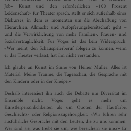
Job» Kunst und den erforderlichen «100 Prozent
Leidenschaft» für Theater sprach, stellt er sich außerhalb eines
Diskurses, in dem es momentan um die Abschaffung von
Hierarchien, Allmacht und Aufopferungsbereitschaft geht –
und die Verwirklichung von mehr Familien-, Frauen- und
Sozialverträglichkeit. Für Voges ist das kein Widerspruch:
«Wer meint, den Schauspielerberuf ablegen zu können, wenn
er das Theater verlässt, hat ihn nicht verstanden.
Ich glaube an Kunst im Sinne von Heiner Müller: Alles ist
Material. Meine Träume, die Tagesschau, die Gespräche mit
den Kindern oder in der Kneipe.»
Deshalb interessiert ihn auch die Debatte um Diversität im
Ensemble nicht, Voges geht es mehr um
Künstlerpersönlichkeiten als um Quoten der Hautfarbe,
Geschlechts- oder Religionszugehörigkeit: «Wir führen sehr
ausführliche Gespräche mit den Leuten, die zu uns kommen:
Wer sind sie, was treibt sie um, wie bereichern sie uns?» Er