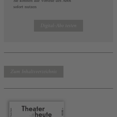
Sie können alle Vorteile des Abos
sofort nutzen
Digital-Abo testen
Zum Inhaltsverzeichnis