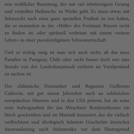
rein weiblicher Besetzung, der mit viel inbrünstigem Gesang
und verpeilter Heilssuche zu Werke geht. Es muss etwas mit
Sehnsucht nach einer ganz speziellen Freiheit zu tun haben,
die so zumindest in der «Hölle» des Freistaats Bayern nicht
zu finden ist, oder spirituell verbrämt mit einem «reinen
Leben» in einer pseudoreligiösen Schwesternschaft.
Und so richtig einig ist man sich auch nicht, ob das neue
Paradies in Paraguay, Chile oder nicht besser doch nur eine
Stunde von der Landeshauptstadt entfernt im Voralpenland
zu suchen ist.
Der chilenische Dramatiker und Regisseur Guillermo
Calderón, seit gut einem Jahrzehnt auch an zahlreichen
europäischen Häusern und in den USA präsent, hat als seine
erste Auftragsarbeit für das Münchner Residenztheater ein
Stück geschrieben und im Marstall inszeniert, das die vielfach
verflochtene und ideologisch belastete Geschichte deutscher
Auswanderung nach Südamerika vor dem Hintergrund