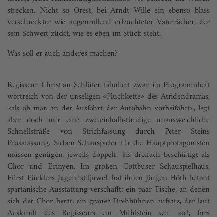
strecken. Nicht so Orest, bei Arndt Wille ein ebenso blass
verschreckter wie augenrollend erleuchteter Vaterrächer, der
sein Schwert zückt, wie es eben im Stück steht.
Was soll er auch anderes machen?
Regisseur Christian Schlüter fabuliert zwar im Programmheft
wortreich von der unseligen «Fluchkette» des Atridendramas,
«als ob man an der Ausfahrt der Autobahn vorbeifährt», legt
aber doch nur eine zweieinhalbstündige unausweichliche
Schnellstraße von Strichfassung durch Peter Steins
Prosafassung. Sieben Schauspieler für die Hauptprotagonisten
müssen genügen, jeweils doppelt- bis dreifach beschäftigt als
Chor und Erinyen. Im großen Cottbuser Schauspielhaus,
Fürst Pücklers Jugendstiljuwel, hat ihnen Jürgen Höth betont
spartanische Ausstattung verschafft: ein paar Tische, an denen
sich der Chor berät, ein grauer Drehbühnen aufsatz, der laut
Auskunft des Regisseurs ein Mühlstein sein soll, fürs