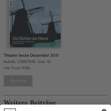
Theater heute Dezember 2011
Rubrik: CHRONIK, Seite 46
von Franz Wille
Bestellen
Weitere Beiträge