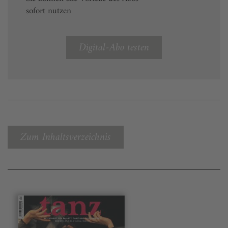
sofort nutzen
Digital-Abo testen
Zum Inhaltsverzeichnis