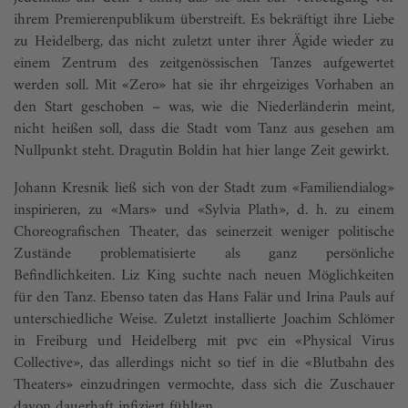
ihrem Premierenpublikum überstreift. Es bekräftigt ihre Liebe
zu Heidelberg, das nicht zuletzt unter ihrer Ägide wieder zu
einem Zentrum des zeitgenössischen Tanzes aufgewertet
werden soll. Mit «Zero» hat sie ihr ehrgeiziges Vorhaben an
den Start geschoben – was, wie die Niederländerin meint,
nicht heißen soll, dass die Stadt vom Tanz aus gesehen am
Nullpunkt steht. Dragutin Boldin hat hier lange Zeit gewirkt.
Johann Kresnik ließ sich von der Stadt zum «Familiendialog»
inspirieren, zu «Mars» und «Sylvia Plath», d. h. zu einem
Choreografischen Theater, das seinerzeit weniger politische
Zustände problematisierte als ganz persönliche
Befindlichkeiten. Liz King suchte nach neuen Möglichkeiten
für den Tanz. Ebenso taten das Hans Falär und Irina Pauls auf
unterschiedliche Weise. Zuletzt installierte Joachim Schlömer
in Freiburg und Heidelberg mit pvc ein «Physical Virus
Collective», das allerdings nicht so tief in die «Blutbahn des
Theaters» einzudringen vermochte, dass sich die Zuschauer
davon dauerhaft infiziert fühlten.