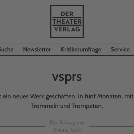
Suche
Newsletter
Kritikerumfrage
Service
vsprs
at ein neues Werk geschaffen, in fünf Monaten, mi
Trommeln und Trompeten.
Ein Beitrag von
Renate Klett