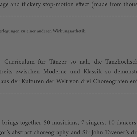
ge and flickery stop-motion effect (made from thousan
erlegungen zu einer anderen Wirkungsästhetik.
 Curriculum für Tänzer so nah, die Tanzhochsc
streits zwischen Moderne und Klassik so demonstr
s der Kulturen der Welt von drei Choreografen eröffn
brings together 50 musicians, 7 singers, 10 dancers, 
’s abstract choreography and Sir John Tavener’s dr