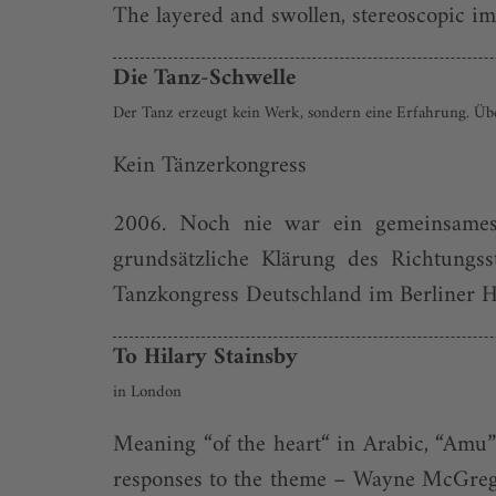
The layered and swollen, stereoscopic ima
Die Tanz-Schwelle
Der Tanz erzeugt kein Werk, sondern eine Erfahrung. Üb
Kein Tänzerkongress
2006. Noch nie war ein gemeinsames
grundsätzliche Klärung des Richtungs
Tanzkongress Deutschland im Berliner Hau
To Hilary Stainsby
in London
Meaning “of the heart“ in Arabic, “Amu” 
responses to the theme – Wayne McGregor