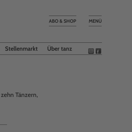
Toggle
ABO & SHOP
MENÜ
navigation
Stellenmarkt
Über tanz
t zehn Tänzern,