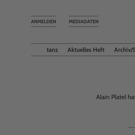
Toggle
ANMELDEN
MEDIADATEN
navigation
tanz
Aktuelles Heft
Archiv/
Alain Platel h