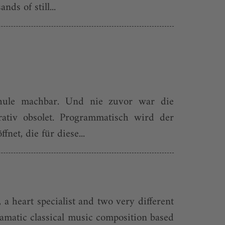
ds of still...
hule machbar. Und nie zuvor war die
ativ obsolet. Programmatisch wird der
et, die für diese...
a heart specialist and two very different
amatic classical music composition based