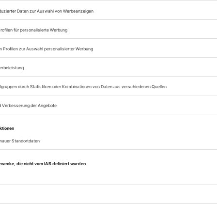
Sie können alle Vorteile
sofort nutzen
Digital-Abo testen
eichnis