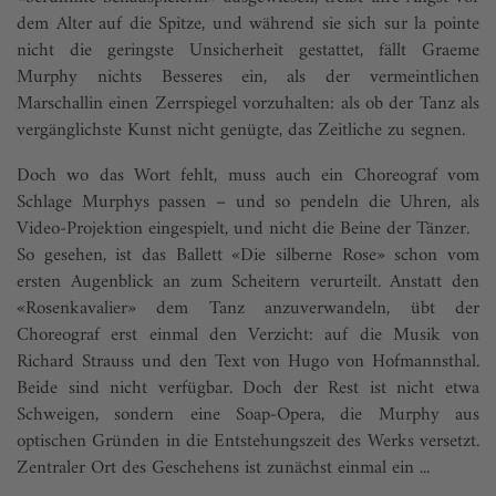
dem Alter auf die Spitze, und während sie sich sur la pointe
nicht die geringste Unsicherheit gestattet, fällt Graeme
Murphy nichts Besseres ein, als der vermeintlichen
Marschallin einen Zerrspiegel vorzuhalten: als ob der Tanz als
vergänglichste Kunst nicht genügte, das Zeitliche zu segnen.
Doch wo das Wort fehlt, muss auch ein Choreograf vom
Schlage Murphys passen – und so pendeln die Uhren, als
Video-Projektion eingespielt, und nicht die Beine der Tänzer.
So gesehen, ist das Ballett «Die silberne Rose» schon vom
ersten Augenblick an zum Scheitern verurteilt. Anstatt den
«Rosenkavalier» dem Tanz anzuverwandeln, übt der
Choreograf erst einmal den Verzicht: auf die Musik von
Richard Strauss und den Text von Hugo von Hofmannsthal.
Beide sind nicht verfügbar. Doch der Rest ist nicht etwa
Schweigen, sondern eine Soap-Opera, die Murphy aus
optischen Gründen in die Entstehungszeit des Werks versetzt.
Zentraler Ort des Geschehens ist zunächst einmal ein ...