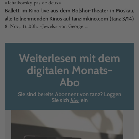
«Tchaikovsky pas de deux»
Ballett im Kino live aus dem Bolshoi-Theater in Moskau,
alle teilnehmenden Kinos auf tanzimkino.com (tanz 3/14)
8. Nov., 16.00h: «Jewels» von George ...
Weiterlesen mit dem
digitalen Monats-
Abo
Sie sind bereits Abonnent von tanz? Loggen
hier
Sie sich
ein