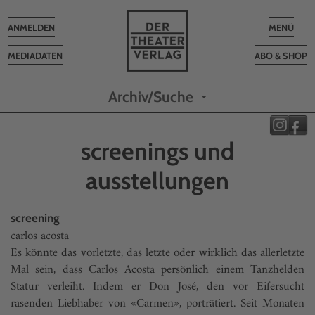
Toggle
Toggle
ANMELDEN
MENÜ
navigation
navigatio
MEDIADATEN
ABO & SHOP
Archiv/Suche
screenings und
ausstellungen
screening
carlos acosta
Es könnte das vorletzte, das letzte oder wirklich das allerletzte
Mal sein, dass Carlos Acosta persönlich einem Tanzhelden
Statur verleiht. Indem er Don José, den vor Eifersucht
rasenden Liebhaber von «Carmen», porträtiert. Seit Monaten