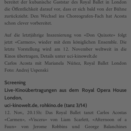
bereitet der kubanische Gaststar des Royal Ballet in London
die Öffentlichkeit darauf vor, dass er sich bald von der Bühne
zurückzieht. Den Wechsel ins Choreografen-Fach hat Acosta
schon clever vorbereitet.
Auf die letztjährige Inszenierung von «Don Quixote» folgt
jetzt «Carmen», wieder mit dem königlichen Ensemble. Die
letzte Vorstellung wird am 12. November weltweit in die
Kinos übertragen, Details unter uci-kinowelt.de
Carlos Acosta mit Marianela Núñez, Royal Ballet London
Foto: Andrej Uspenski
Screening
Live-Kinoübertragungen aus dem Royal Opera House
London,
uci-kinowelt.de, rohkino.de (tanz 3/14)
12. Nov., 20.15h: Das Royal Ballet tanzt Carlos Acostas
«Carmen», «Viscera» von Liam Scarlett, «Afternoon of a
Faun» von Jerome Robbins und George Balanchines