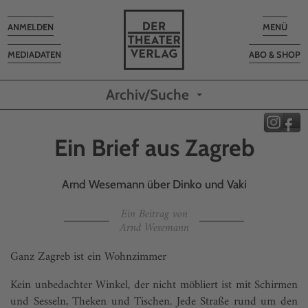
Toggle
Toggle
ANMELDEN
MENÜ
navigation
navigatio
MEDIADATEN
ABO & SHOP
Archiv/Suche
Ein Brief aus Zagreb
Arnd Wesemann über Dinko und Vaki
Ein Beitrag von
Arnd Wesemann
Ganz Zagreb ist ein Wohnzimmer
Kein unbedachter Winkel, der nicht möbliert ist mit Schirmen
und Sesseln, Theken und Tischen. Jede Straße rund um den