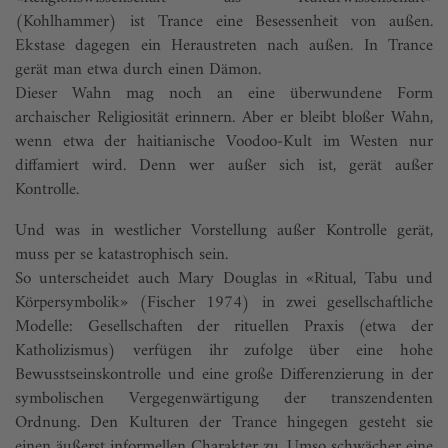
(Kohlhammer) ist Trance eine Besessenheit von außen.
Ekstase dagegen ein Heraustreten nach außen. In Trance
gerät man etwa durch einen Dämon.
Dieser Wahn mag noch an eine überwundene Form
archaischer Religiosität erinnern. Aber er bleibt bloßer Wahn,
wenn etwa der haitianische Voodoo-Kult im Westen nur
diffamiert wird. Denn wer außer sich ist, gerät außer
Kontrolle.
Und was in westlicher Vorstellung außer Kontrolle gerät,
muss per se katastrophisch sein.
So unterscheidet auch Mary Douglas in «Ritual, Tabu und
Körpersymbolik» (Fischer 1974) in zwei gesellschaftliche
Modelle: Gesellschaften der rituellen Praxis (etwa der
Katholizismus) verfügen ihr zufolge über eine hohe
Bewusstseinskontrolle und eine große Differenzierung in der
symbolischen Vergegenwärtigung der transzendenten
Ordnung. Den Kulturen der Trance hingegen gesteht sie
einen äußerst informellen Charakter zu. Umso schwächer eine