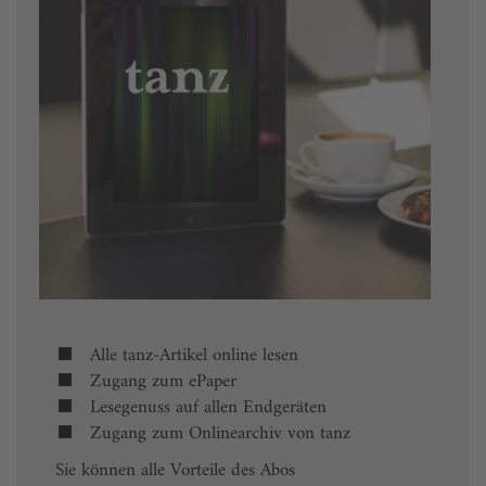
Alle tanz-Artikel online lesen
Zugang zum ePaper
Lesegenuss auf allen Endgeräten
Zugang zum Onlinearchiv von tanz
Sie können alle Vorteile des Abos