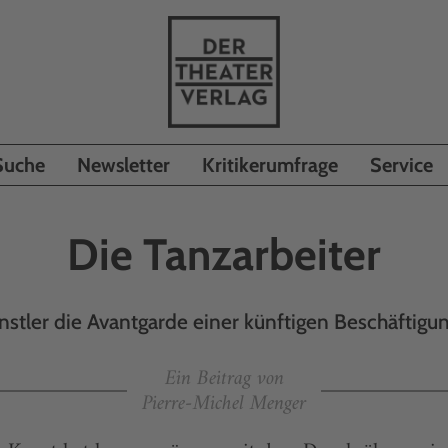
Suche
Newsletter
Kritikerumfrage
Service
Die Tanzarbeiter
ünstler die Avantgarde einer künftigen Beschäftigun
Ein Beitrag von
Pierre-Michel Menger