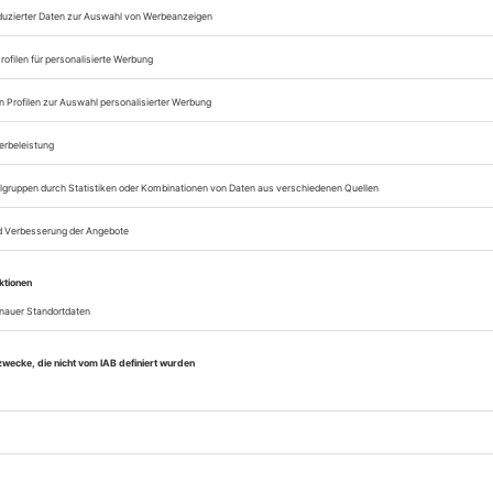
sofort nutzen
Digital-Abo testen
eichnis