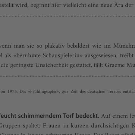
ellt wird, beginnt hier vielleicht eine neue Ära der 
wenn man sie so plakativ bebildert wie im Münchner
 als «berühmte Schau­spielerin» ausgewiesen, treibt 
die geringste Unsicherheit gestattet, fällt Graeme Mu
 von 1975. Das «Frühlingsopfer», zur Zeit des deutschen Terrors entst
Auf einem le
 feucht schimmerndem Torf bedeckt.
ruppen spaltet: Frauen in kurzen durchsichtigen Kl