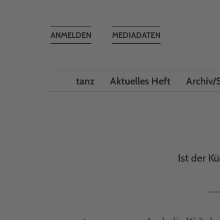
Toggle
ANMELDEN
MEDIADATEN
navigation
tanz
Aktuelles Heft
Archiv/
Ist der K