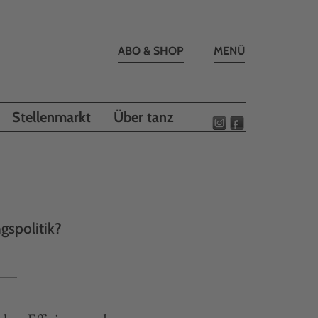
Toggle
ABO & SHOP
MENÜ
navigation
Stellenmarkt
Über tanz
gspolitik?