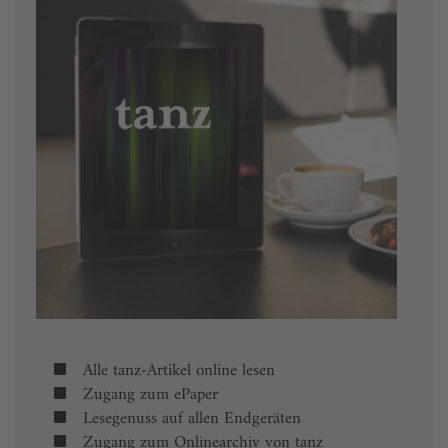
Alle tanz-Artikel online lesen
Zugang zum ePaper
Lesegenuss auf allen Endgeräten
Zugang zum Onlinearchiv von tanz