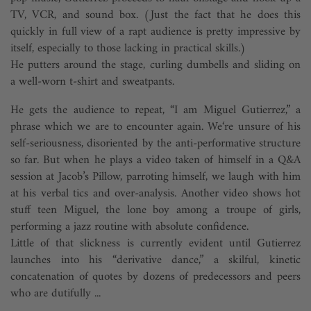
TV, VCR, and sound box. (Just the fact that he does this
quickly in full view of a rapt audience is pretty impressive by
itself, especially to those lacking in practical skills.)
He putters around the stage, curling dumbells and sliding on
a well-worn t-shirt and sweatpants.
He gets the audience to repeat, “I am Miguel Gutierrez,” a
phrase which we are to encounter again. We‘re unsure of his
self-seriousness, disoriented by the anti-performative structure
so far. But when he plays a video taken of himself in a Q&A
session at Jacob’s Pillow, parroting himself, we laugh with him
at his verbal tics and over-analysis. Another video shows hot
stuff teen Miguel, the lone boy among a troupe of girls,
performing a jazz routine with absolute confidence.
Little of that slickness is currently evi­dent until Gutierrez
launches into his “derivative dance,” a skilful, kinetic
concatenation of quotes by dozens of predecessors and peers
who are dutifully ...