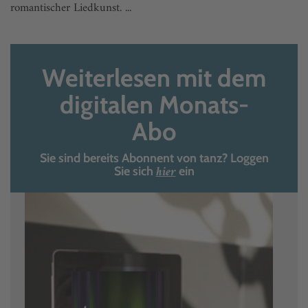
romantischer Liedkunst. ...
Weiterlesen mit dem
digitalen Monats-
Abo
Sie sind bereits Abonnent von tanz? Loggen
hier
Sie sich
ein