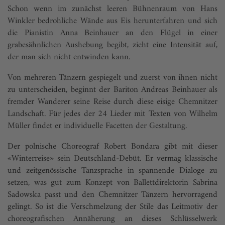
Schon wenn im zunächst leeren Bühnenraum von Hans
Winkler bedrohliche Wände aus Eis herunterfahren und sich
die Pianistin Anna Beinhauer an den Flügel in einer
grabesähnlichen Aushebung begibt, zieht eine Intensität auf,
der man sich nicht entwinden kann.
Von mehreren Tänzern gespiegelt und zuerst von ihnen nicht
zu unterscheiden, beginnt der Bariton Andreas Beinhauer als
fremder Wanderer seine Reise durch diese eisige Chemnitzer
Landschaft. Für jedes der 24 Lieder mit Texten von Wilhelm
Müller findet er individuelle Facetten der Gestaltung.
Der polnische Choreograf Robert Bondara gibt mit dieser
«Winterreise» sein Deutschland-Debüt. Er vermag klassische
und zeitgenössische Tanzsprache in spannende Dialoge zu
setzen, was gut zum Konzept von Ballettdirektorin Sabrina
Sadowska passt und den Chemnitzer Tänzern hervorragend
gelingt. So ist die Verschmelzung der Stile das Leitmotiv der
choreografischen Annäherung an dieses Schlüsselwerk