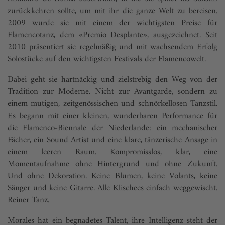
zurückkehren sollte, um mit ihr die ganze Welt zu bereisen.
2009 wurde sie mit einem der wichtigsten Preise für
Flamencotanz, dem «Premio Desplante», ausgezeichnet. Seit
2010 präsentiert sie regelmäßig und mit wachsendem Erfolg
Solostücke auf den wichtigsten Festivals der Flamencowelt.
Dabei geht sie hartnäckig und zielstrebig den Weg von der
Tradition zur Moderne. Nicht zur Avantgarde, sondern zu
einem mutigen, zeitgenössischen und schnörkellosen Tanzstil.
Es begann mit einer kleinen, wunderbaren Performance für
die Flamenco-Biennale der Niederlande: ein mechanischer
Fächer, ein Sound Artist und eine klare, tänzerische Ansage in
einem leeren Raum. Kompromisslos, klar, eine
Momentaufnahme ohne Hintergrund und ohne Zukunft.
Und ohne Dekoration. Keine Blumen, keine Volants, keine
Sänger und keine Gitarre. Alle Klischees einfach weggewischt.
Reiner Tanz.
Morales hat ein begnadetes Talent, ihre Intelligenz steht der