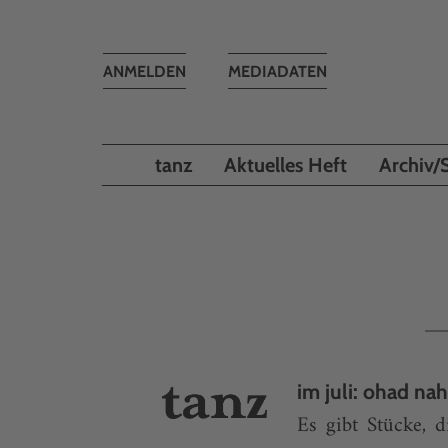
Toggle
ANMELDEN
MEDIADATEN
navigation
tanz
Aktuelles Heft
Archiv/
im juli: ohad n
Es gibt Stücke, 