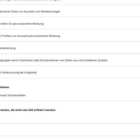
Zugang zum Onlinea
Sie können alle Vorteile
sofort nutzen
Digital-Abo testen
eichnis