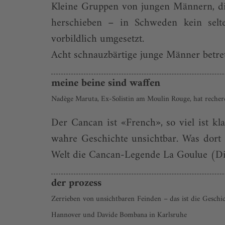
Kleine Gruppen von jungen Männern, di
herschieben – in Schweden kein selt
vorbildlich umgesetzt.
Acht schnauzbärtige junge Männer betrete
meine beine sind waffen
Nadège Maruta, Ex-Solistin am Moulin Rouge, hat recherch
Der Cancan ist «French», so viel ist kl
wahre Geschichte unsichtbar. Was dort g
Welt die Cancan-Legende La Goulue (Die
der prozess
Zerrieben von unsichtbaren Feinden – das ist die Geschi
Hannover und Davide Bombana in Karlsruhe