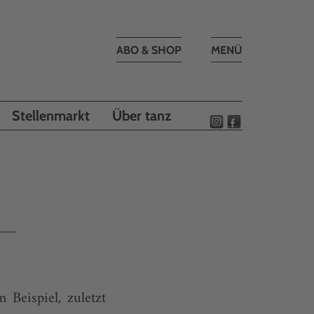
Toggle
ABO & SHOP
MENÜ
navigation
Stellenmarkt
Über tanz
Beispiel, zuletzt