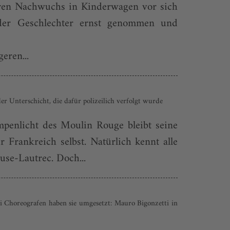
hren Nachwuchs in Kinderwagen vor sich
 der Geschlechter ernst genommen und
eren...
r Unterschicht, die dafür polizeilich verfolgt wurde
ampenlicht des Moulin Rouge bleibt seine
 Frankreich selbst. Natürlich kennt alle
se-Lautrec. Doch...
ei Choreografen haben sie umgesetzt: Mauro Bigonzetti in