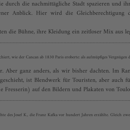
e durch die nachmittägliche Stadt spazieren und i
ener Anblick. Hier wird die Gleichberechtigung
n die Bühne, ihre Kleidung ein zeitloser Mix aus leg
iert, wie der Cancan ab 1830 Paris eroberte: als aufmüpfiges Vergnügen de
ar. Aber ganz anders, als wir bisher dachten. Im R
eschieht, ist Blendwerk für Touristen, aber auch für
 Fresserin) auf den Bildern und Plakaten von Toulou
chte des Josef K., die Franz Kafka vor hundert Jahren erzählte. Gleich zw