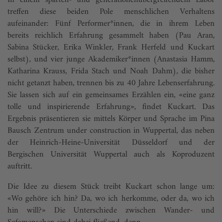
In einem sparten- und generationenübergreifendem Labor
treffen diese beiden Pole menschlichen Verhaltens
aufeinander: Fünf Performer*innen, die in ihrem Leben
bereits reichlich Erfahrung gesammelt haben (Pau Aran,
Sabina Stücker, Erika Winkler, Frank Herfeld und Kuckart
selbst), und vier junge Akademiker*innen (Anastasia Hamm,
Katharina Krauss, Frida Stach und Noah Dahm), die bisher
nicht getanzt haben, trennen bis zu 40 Jahre Lebenserfahrung.
Sie lassen sich auf ein gemeinsames Erzählen ein, «eine ganz
tolle und inspirierende Erfahrung», findet Kuckart. Das
Ergebnis präsentieren sie mittels Körper und Sprache im Pina
Bausch Zentrum under construction in Wuppertal, das neben
der Heinrich-Heine-Universität Düsseldorf und der
Bergischen Universität Wuppertal auch als Koproduzent
auftritt.
Die Idee zu diesem Stück treibt Kuckart schon lange um:
«Wo gehöre ich hin? Da, wo ich herkomme, oder da, wo ich
hin will?» Die Unterschiede zwischen Wander- und