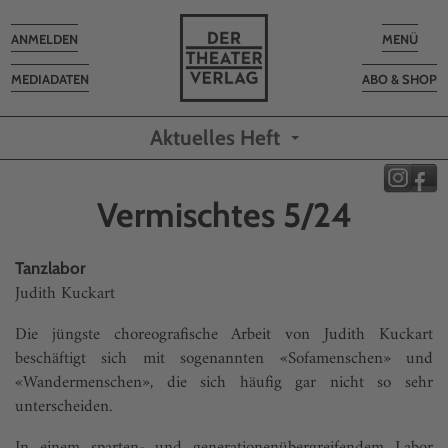
Toggle
Toggle
ANMELDEN
MENÜ
navigation
navigatio
MEDIADATEN
ABO & SHOP
Aktuelles Heft
Vermischtes 5/24
Tanzlabor
Judith Kuckart
Die jüngste choreografische Arbeit von Judith Kuckart
beschäftigt sich mit sogenannten «Sofamenschen» und
«Wandermenschen», die sich häufig gar nicht so sehr
unterscheiden.