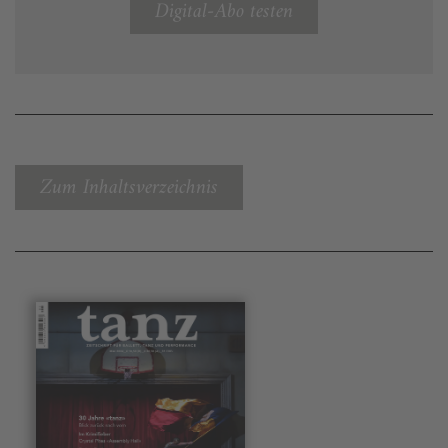
Digital-Abo testen
Zum Inhaltsverzeichnis