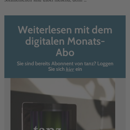
Sofamenschen sind dabei fließend, denn ...
Weiterlesen mit dem
digitalen Monats-
Abo
Sie sind bereits Abonnent von tanz? Loggen
hier
Sie sich
ein