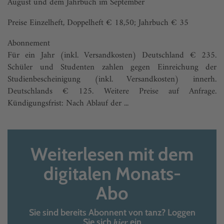
August und dem Jahrbuch im September
Preise Einzelheft, Doppelheft € 18,50; Jahrbuch € 35
Abonnement
Für ein Jahr (inkl. Versandkosten) Deutschland € 235.
Schüler und Studenten zahlen gegen Einreichung der
Studienbescheinigung (inkl. Versandkosten) innerh.
Deutschlands € 125. Weitere Preise auf Anfrage.
Kündigungsfrist: Nach Ablauf der ...
Weiterlesen mit dem
digitalen Monats-
Abo
Sie sind bereits Abonnent von tanz? Loggen
hier
Sie sich
ein