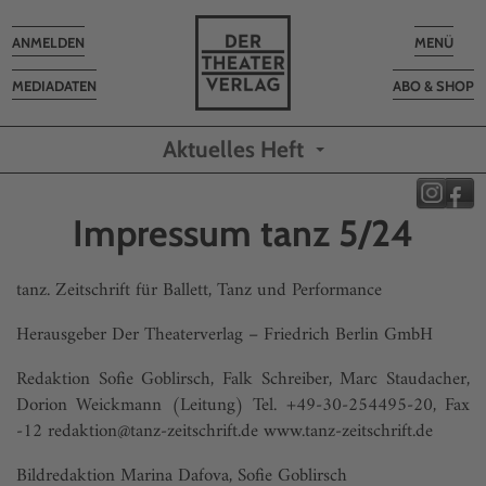
Toggle
Toggle
ANMELDEN
MENÜ
navigation
navigatio
MEDIADATEN
ABO & SHOP
Aktuelles Heft
Impressum tanz 5/24
tanz. Zeitschrift für Ballett, Tanz und Performance
Herausgeber Der Theaterverlag – Friedrich Berlin GmbH
Redaktion Sofie Goblirsch, Falk Schreiber, Marc Staudacher,
Dorion Weickmann (Leitung) Tel. +49-30-254495-20, Fax
-12 redaktion@tanz-zeitschrift.de
www.tanz-zeitschrift.de
Bildredaktion Marina Dafova, Sofie Goblirsch