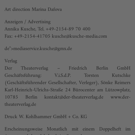
Art direction Marina Dafova
Anzeigen / Advertising
Annika Kusche, Tel. +49-2154-89 70 400
Fax: +49-2154-41705 kusche@kusche-media.com
de">mediaservice.kusche@gmx.de
Verlag
Der Theaterverlag – Friedrich Berlin GmbH
Geschäftsführung: V.i.S.d.P. Torsten Kutschke
(Geschäftsführender Gesellschafter, Verleger), Sönke Reimers
Karl-Heinrich-Ulrichs-Straße 24 Bürocenter am Lützowplatz,
10785 Berlin kontakt@der-theaterverlag.de
www.der-
theaterverlag.de
Druck W. Kohlhammer GmbH + Co. KG
Erscheinungsweise Monatlich mit einem Doppelheft im