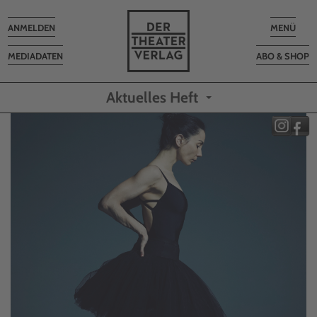
Toggle
Toggle
ANMELDEN
MENÜ
navigation
navigatio
MEDIADATEN
ABO & SHOP
Aktuelles Heft