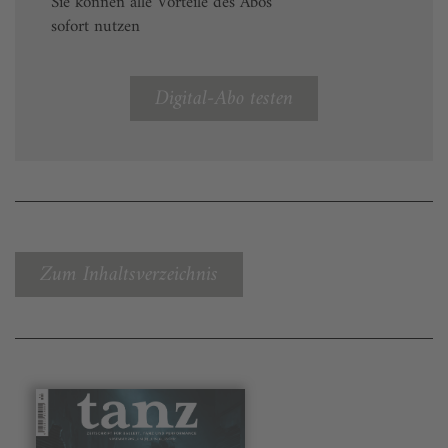
Sie können alle Vorteile des Abos
sofort nutzen
Digital-Abo testen
Zum Inhaltsverzeichnis