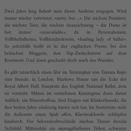
Zwei Jahre lang fiebert man dieser Audienz entgegen. Wird
immer wieder vertröstet, «sorry, but ...». Die nächste Premiere,
die nächste Tour, die nächste Auszeichnung – die Dame ist
fast immer «unavailable», da in Personalunion:
Vollblutballerina, Vollblutdirektorin, «leading lady of ballet».
So jedenfalls heißt es in der englischen Presse, bei den
britischen Bloggern, den Top-Zwitscherern auf dem
Kontinent. Und dann geschieht doch noch das Wunder.
Es gibt tatsächlich einen Slot im Terminplan von Tamara Rojo:
eine Stunde, in London, Markova House um die Ecke der
Royal Albert Hall, Hauptsitz des ­English National Ballet, dem
sie vorsteht. Mitten im vornehmen ­Kensington dann dieser
Anblick: ein Hinterhofbau, fünf Etagen mit Klinkerfassade, die
ihre besten Jahre eindeutig hinter sich hat. Im Souterrain steht
die Außentür einen Spalt offen, Klavierakkorde schlüpfen
hindurch. Für Sekundenbruchteile zischen Tänzer durchs
Sichtfeld. Mittendrin ein smaragdfarbenes Trikot, schwarze