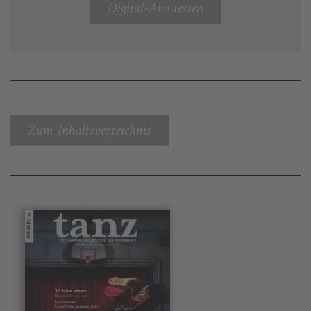
Digital-Abo testen
Zum Inhaltsverzeichnis