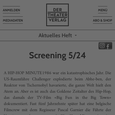
Toggle
Toggle
ANMELDEN
MENÜ
navigation
navigatio
MEDIADATEN
ABO & SHOP
Aktuelles Heft
Screening 5/24
A HIP-HOP MINUTE1986 war ein katastrophisches Jahr. Die
US-Raumfähre Challenger explodierte beim Abhe-ben, der
Reaktor von Tschernobyl havarierte, die ganze Welt hielt den
Atem an. Aber es ist auch das Goldene Zeitalter des Hip-Hop,
das damals der TV-Film «Big Fun in the Big Town»
dokumentiert. Fast fünf Jahrzehnte später hat eine belgische
Filmcrew mit dem Regisseur Pascal Garnier die Fährte der