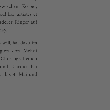
wischen Körper,
 Les artistes et
uderer, Ringer auf
nay.
 will, hat dazu im
giert dort Mehdi
 Choreograf einen
und Cardio bei
g, bis 4. Mai und