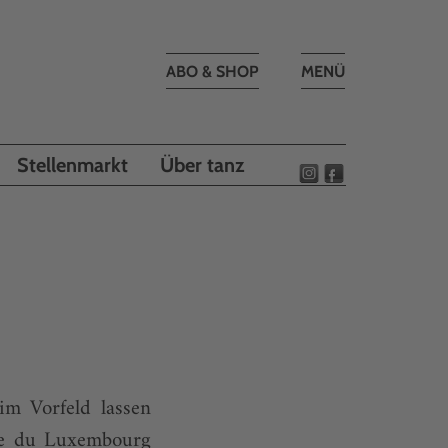
Toggle
ABO & SHOP
MENÜ
navigation
Stellenmarkt
Über tanz
im Vorfeld lassen
sée du Luxembourg