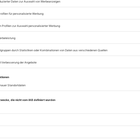
Sie können alle Vorteile
sofort nutzen
Digital-Abo testen
eichnis