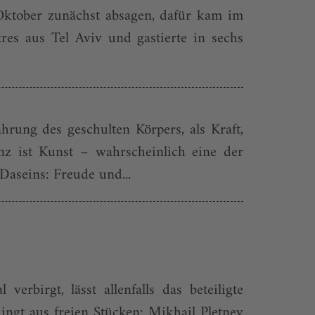
ktober zunächst absagen, dafür kam im
es aus Tel Aviv und gastierte in sechs
ahrung des geschulten Körpers, als Kraft,
nz ist Kunst – wahrscheinlich eine der
Daseins: Freude und...
erbirgt, lässt allenfalls das beteiligte
ingt aus freien Stücken: Mikhail Pletnev