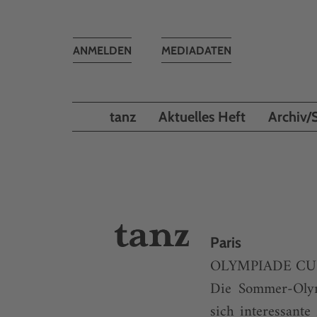
Toggle
ANMELDEN
MEDIADATEN
navigation
tanz
Aktuelles Heft
Archiv/
Paris
OLYMPIADE CU
Die Sommer-Olymp
sich interessant