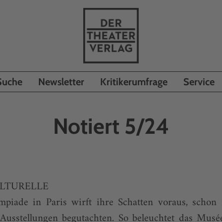
Suche
Newsletter
Kritikerumfrage
Service
Notiert 5/24
LTURELLE
iade in Paris wirft ihre Schatten voraus, schon 
e Ausstellungen begutachten. So beleuchtet das Mu