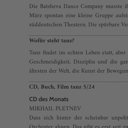
Die Batsheva Dance Company musste ih
März spontan eine kleine Gruppe aufst
süddeutschen Theatern. Die spürbare Ver
Wofür steht tanz?
Tanz findet im echten Leben statt, aber 
Geschmeidigkeit, Disziplin und die ga
ältesten der Welt, die Kunst der Bewegu
CD, Buch, Film tanz 5/24
CD des Monats
MIKHAIL PLETNEV
Dass sich hinter der scheinbar unpoliti
Orchester ahnen. Das gibt es erst seit 