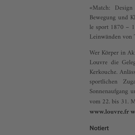
«Match: Design
Bewegung und Kl
le sport 1870 – 1
Leinwänden von T
Wer Körper in Akt
Louvre die Gele
Kerkouche. Anläs
sportlichen Z
Sonnenaufgang un
vom 22. bis 31. 
www.louvre.fr
w
Notiert