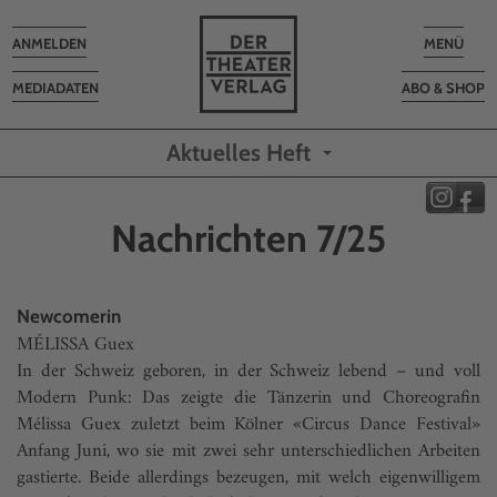
Toggle
Toggle
ANMELDEN
MENÜ
navigation
navigatio
MEDIADATEN
ABO & SHOP
Aktuelles Heft
Nachrichten 7/25
Newcomerin
MÉLISSA Guex
In der Schweiz geboren, in der Schweiz lebend – und voll
Modern Punk: Das zeigte die Tänzerin und Choreografin
Mélissa Guex zuletzt beim Kölner «Circus Dance Festival»
Anfang Juni, wo sie mit zwei sehr unterschiedlichen Arbeiten
gastierte. Beide allerdings bezeugen, mit welch eigenwilligem