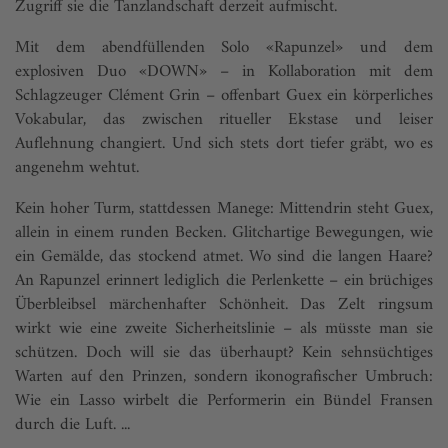
Zugriff sie die Tanzlandschaft derzeit aufmischt.
Mit dem abendfüllenden Solo «Rapunzel» und dem
explosiven Duo «DOWN» – in Kollaboration mit dem
Schlagzeuger Clément Grin – offenbart Guex ein körperliches
Vokabular, das zwischen ritueller Ekstase und leiser
Auflehnung changiert. Und sich stets dort tiefer gräbt, wo es
angenehm wehtut.
Kein hoher Turm, stattdessen Manege: Mittendrin steht Guex,
allein in einem runden Becken. Glitchartige Bewegungen, wie
ein Gemälde, das stockend atmet. Wo sind die langen Haare?
An Rapunzel erinnert lediglich die Perlenkette – ein brüchiges
Überbleibsel märchenhafter Schönheit. Das Zelt ringsum
wirkt wie eine zweite Sicherheitslinie – als müsste man sie
schützen. Doch will sie das überhaupt? Kein sehnsüchtiges
Warten auf den Prinzen, sondern ikonografischer Umbruch:
Wie ein Lasso wirbelt die Performerin ein Bündel Fransen
durch die Luft. ...