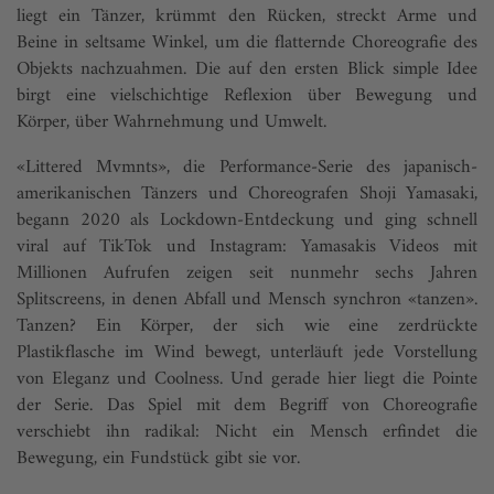
liegt ein Tänzer, krümmt den Rücken, streckt Arme und
Beine in seltsame Winkel, um die flatternde Choreografie des
Objekts nachzuahmen. Die auf den ersten Blick simple Idee
birgt eine vielschichtige Reflexion über Bewegung und
Körper, über Wahrnehmung und Umwelt.
«Littered Mvmnts», die Performance-Serie des japanisch-
amerikanischen Tänzers und Choreografen Shoji Yamasaki,
begann 2020 als Lockdown-Entdeckung und ging schnell
viral auf TikTok und Instagram: Yamasakis Videos mit
Millionen Aufrufen zeigen seit nunmehr sechs Jahren
Splitscreens, in denen Abfall und Mensch synchron «tanzen».
Tanzen? Ein Körper, der sich wie eine zerdrückte
Plastikflasche im Wind bewegt, unterläuft jede Vorstellung
von Eleganz und Coolness. Und gerade hier liegt die Pointe
der Serie. Das Spiel mit dem Begriff von Choreografie
verschiebt ihn radikal: Nicht ein Mensch erfindet die
Bewegung, ein Fundstück gibt sie vor.