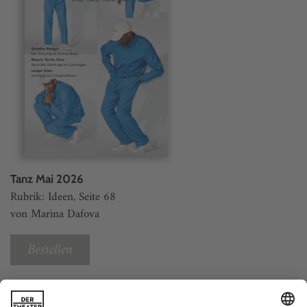
Tanz Mai 2026
Rubrik: Ideen, Seite 68
von Marina Dafova
Bestellen