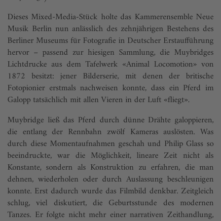
Dieses Mixed-Media-Stück holte das Kammerensemble Neue
Musik Berlin nun anlässlich des zehnjährigen Bestehens des
Berliner Museums für Fotografie in Deutscher Erstaufführung
hervor – passend zur hiesigen Sammlung, die Muybridges
Lichtdrucke aus dem Tafelwerk «Animal Locomotion» von
1872 besitzt: jener Bilderserie, mit denen der britische
Fotopionier erstmals nachweisen konnte, dass ein Pferd im
Galopp tatsächlich mit allen Vieren in der Luft «fliegt».
Muybridge ließ das Pferd durch dünne Drähte galoppieren,
die entlang der Rennbahn zwölf Kameras auslösten. Was
durch diese Momentaufnahmen geschah und Philip Glass so
beeindruckte, war die Möglichkeit, lineare Zeit nicht als
Konstante, sondern als Konstruktion zu erfahren, die man
dehnen, wiederholen oder durch Auslassung beschleunigen
konnte. Erst dadurch wurde das Filmbild denkbar. Zeitgleich
schlug, viel diskutiert, die Geburtsstunde des modernen
Tanzes. Er folgte nicht mehr einer narrativen Zeithandlung,