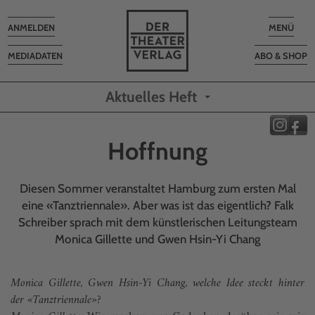
Toggle
Toggle
ANMELDEN
MENÜ
navigation
navigatio
MEDIADATEN
ABO & SHOP
Aktuelles Heft
Hoffnung
Diesen Sommer veranstaltet Hamburg zum ersten Mal
eine «Tanztriennale». Aber was ist das eigentlich? Falk
Schreiber sprach mit dem künstlerischen Leitungsteam
Monica Gillette und Gwen Hsin-Yi Chang
Monica Gillette, Gwen Hsin-Yi Chang, welche Idee steckt hinter
der «Tanztriennale»?