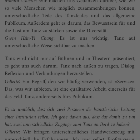
Monica Gillette:
Wir machen uns Gedanken darüber, wie wir
so viele Menschen wie möglich zusammenbringen können,
unterschiedliche Teile des Tanzfeldes und das allgemeine
Publikum. Außerdem geht es darum, das Bewusstsein für und
die Lust am Tanz zu stärken sowie die Diversität.
Gwen Hsin-Yi Chang:
Es ist uns wichtig, Tanz auf
unterschiedliche Weise sichtbar zu machen.
Tanz wird nicht nur auf Bühnen und in Theatern präsentiert,
es geht uns auch darum, Tanz nach außen zu tragen, Dialog,
Reflexion und Verbindungen herzustellen.
Gillette
Ein Begriff, den wir häufig verwenden, ist «Service».
:
Das, was wir anbieten, ist eine qualitative Arbeit, einerseits für
das Feld Tanz, andererseits fürs Publikum.
Es ist unüblich, dass sich zwei Personen die künstlerische Leitung
einer Institution teilen. Ich gehe davon aus, dass das damit zu tun
hat, zwei unterschiedliche Zugänge zum Tanz an Bord zu haben?
Gillette:
Wir bringen unterschiedliches Handwerkszeug mit,
unterschiedliche Erfahrungen. Ich war selbst Profitänzerin,