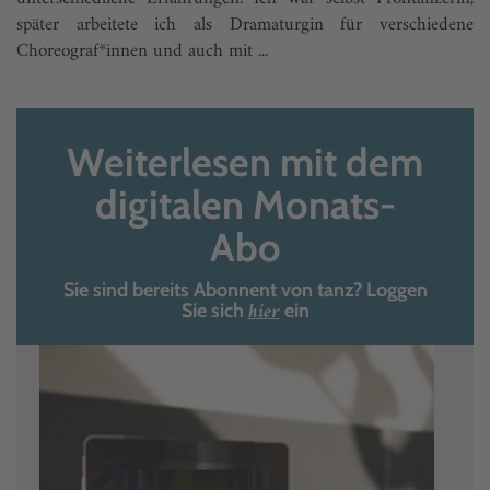
später arbeitete ich als Dramaturgin für verschiedene
Choreograf*innen und auch mit ...
Weiterlesen mit dem
digitalen Monats-
Abo
Sie sind bereits Abonnent von tanz? Loggen
hier
Sie sich
ein