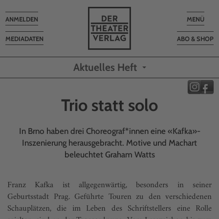
Toggle
Toggle
ANMELDEN
MENÜ
navigation
navigatio
MEDIADATEN
ABO & SHOP
Aktuelles Heft
Trio statt solo
In Brno haben drei Choreograf*innen eine «Kafka»-
Inszenierung herausgebracht. Motive und Machart
beleuchtet Graham Watts
Franz Kafka ist allgegenwärtig, besonders in seiner
Geburtsstadt Prag. Geführte Touren zu den verschiedenen
Schauplätzen, die im Leben des Schriftstellers eine Rolle