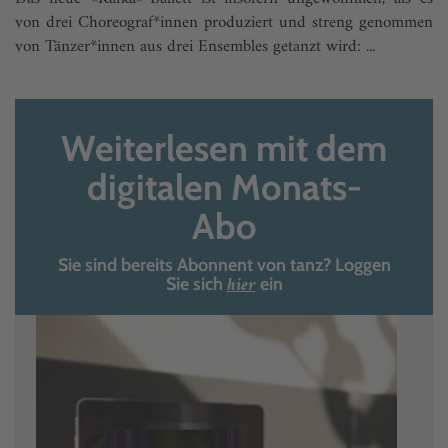
von drei Choreograf*innen produziert und streng genommen
von Tänzer*innen aus drei Ensembles getanzt wird: ...
Weiterlesen mit dem
digitalen Monats-
Abo
Sie sind bereits Abonnent von tanz? Loggen
hier
Sie sich
ein