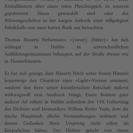
Kristalllüstern über einen roten Plüschteppich zu unseren
gepolsterten Sitzen gewandelt sind oder das
Bühnengeschehen in der kargen Ästhetik einer stillgelegten
Fabrikhalle von einer harten Bank aus betrachten.
Thomas Hauerts Performance «(sweet) (bitter)» hat sich
unlängst in Dublin in unterschiedlichen
Aufführungssituationen behauptet, auf der Straße ebenso wie
in Theaterhäusern.
Es hat sich gezeigt, dass Hauerts Stück unter freiem Himmel
keineswegs den Charakter einer «Light»-Version annimmt,
sondern den Kern seiner künstlerischen Botschaft äußerst
wirkungsvoll zum Ausdruck bringt. Einen Kontext ganz
anderer Art stiftete in Dublin außerdem der 150. Geburtstag
des Dichters und Dramatikers William Butler Yeats, dem die
irische Hauptstadt allerlei Veranstaltungen widmete und
dessen Gedanken ihren Ursprung nicht selten im
Körperlichen haben: Der Dichter spricht von einem