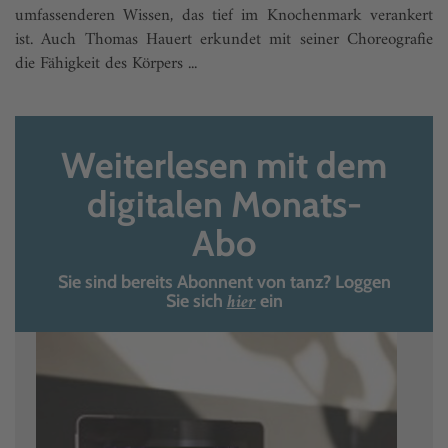
umfassenderen Wissen, das tief im Knochenmark verankert
ist. Auch Thomas Hauert erkundet mit seiner Choreografie
die Fähigkeit des Körpers ...
Weiterlesen mit dem
digitalen Monats-
Abo
Sie sind bereits Abonnent von tanz? Loggen
hier
Sie sich
ein