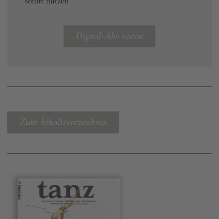
sofort nutzen
Digital-Abo testen
Zum Inhaltsverzeichnis