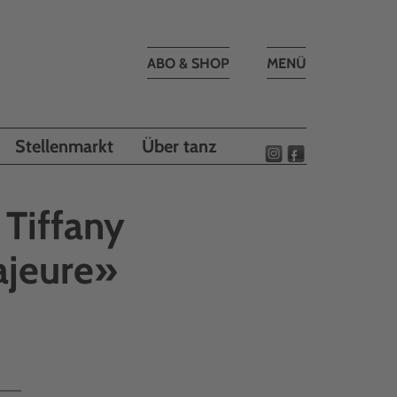
Toggle
ABO & SHOP
MENÜ
navigation
Stellenmarkt
Über tanz
Tiffany
ajeure»