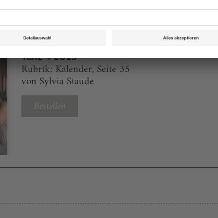
Tanz 4 2023
Rubrik: Kalender, Seite 35
von Sylvia Staude
Bestellen