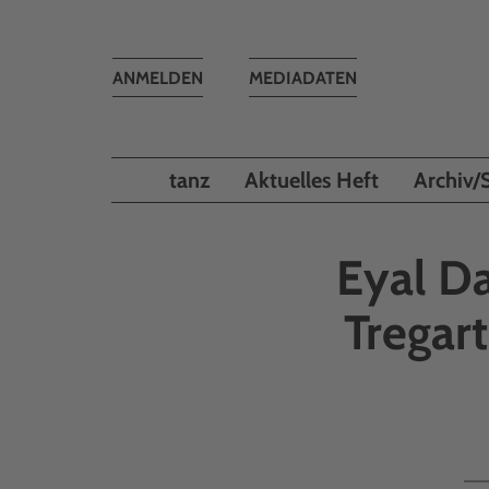
Toggle
ANMELDEN
MEDIADATEN
navigation
tanz
Aktuelles Heft
Archiv/
Eyal D
Tregar