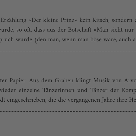
 Erzählung «Der kleine Prinz» kein Kitsch, sondern 
wurde, so oft, dass aus der Botschaft «Man sieht nur
spruch wurde (den man, wenn man böse wäre, auch als
nter Papier. Aus dem Graben klingt Musik von Ar
ieder einzelne Tänzerinnen und Tänzer der Kompa
dt eingeschrieben, die die vergangenen Jahre ihre He