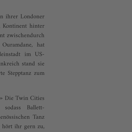
in ihrer Londoner
 Kontinent hinter
hnt zwischendurch
d Ouramdane, hat
leinstadt im US-
nkreich stand sie
te Stepptanz zum
n.» Die Twin Cities
sodass Ballett-
enössischen Tanz
 hört ihr gern zu,