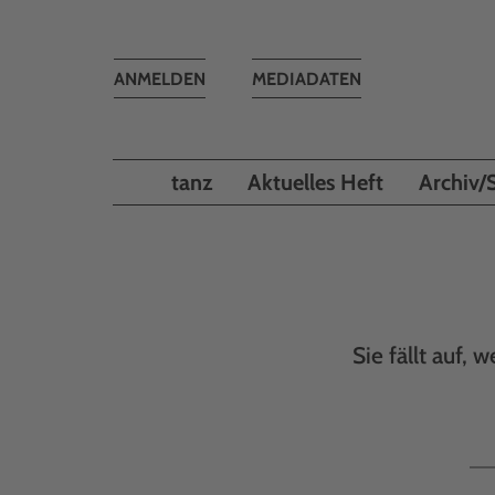
Toggle
ANMELDEN
MEDIADATEN
navigation
tanz
Aktuelles Heft
Archiv/
Sie fällt auf,