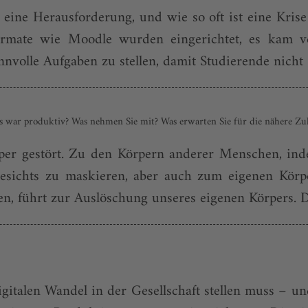
ine Herausforderung, und wie so oft ist eine Kris
rmate wie Moodle wurden eingerichtet, es kam ve
nvolle Aufgaben zu stellen, damit Studierende nicht
s war produktiv? Was nehmen Sie mit? Was erwarten Sie für die nähere Zu
per gestört. Zu den Körpern anderer Menschen, ind
esichts zu maskieren, aber auch zum eigenen Kör
n, führt zur Auslöschung unseres eigenen Körpers. Di
gitalen Wandel in der Gesellschaft stellen muss – un