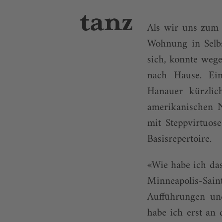
Als wir uns zum 
Wohnung in Selbs
sich, konnte weg
nach Hause. Ein
Hanauer kürzlic
amerikanischen N
mit Steppvirtuo
Basisrepertoire.
«Wie habe ich das 
Minneapolis-Sa
Aufführungen un
habe ich erst an 