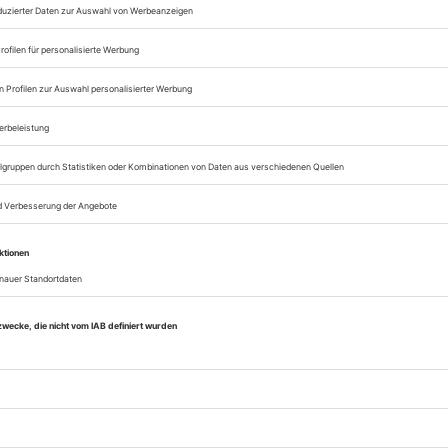
Zugang zum Onlinea
Sie können alle Vorteile
sofort nutzen
Digital-Abo testen
eichnis