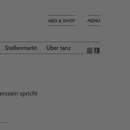
Toggle
ABO & SHOP
MENÜ
navigation
Stellenmarkt
Über tanz
erssein spricht