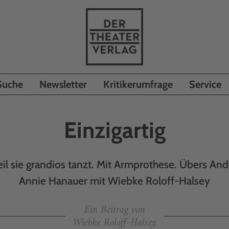
Suche
Newsletter
Kritikerumfrage
Service
Einzigartig
 weil sie grandios tanzt. Mit Armprothese. Übers And
Annie Hanauer mit Wiebke Roloff-Halsey
Ein Beitrag von
Wiebke Roloff-Halsey