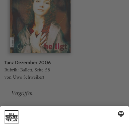
Tanz Dezember 2006
Rubrik: Ballett, Seite 58
von Uwe Schweikert
Vergriffen
Weitere Beiträge