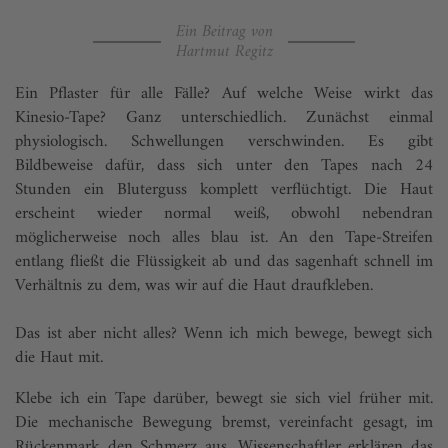
Ein Beitrag von
Hartmut Regitz
Ein Pflaster für alle Fälle? Auf welche Weise wirkt das
Kinesio-Tape? Ganz unterschiedlich. Zunächst einmal
physiologisch. Schwellungen verschwinden. Es gibt
Bildbeweise dafür, dass sich unter den Tapes nach 24
Stunden ein Bluterguss komplett verflüchtigt. Die Haut
erscheint wieder normal weiß, obwohl nebendran
möglicherweise noch alles blau ist. An den Tape-Streifen
entlang fließt die Flüssigkeit ab und das sagenhaft schnell im
Verhältnis zu dem, was wir auf die Haut draufkleben.
Das ist aber nicht alles? Wenn ich mich bewege, bewegt sich
die Haut mit.
Klebe ich ein Tape darüber, bewegt sie sich viel früher mit.
Die mechanische Bewegung bremst, vereinfacht gesagt, im
Rückenmark den Schmerz aus. Wissenschaftler erklären das