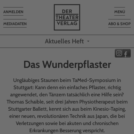
Toggle
Toggle
ANMELDEN
MENÜ
navigation
navigatio
MEDIADATEN
ABO & SHOP
Aktuelles Heft
Das Wunderpflaster
Ungläubiges Staunen beim TaMed-Symposium in
Stuttgart: Kann denn ein einfaches Pflaster, richtig
angewendet, den Tänzern tatsächlich eine Hilfe sein?
Thomas Schaible, seit drei Jahren Physiotherapeut beim
Stuttgarter Ballett, kennt sich aus beim Kinesio-Taping,
einer neuen, revolutionären Technik aus Japan, die bei
Verletzungen sowie bei akuten und chronischen
Erkrankungen Besserung verspricht.