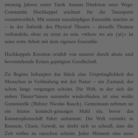
zwanzig Jahren unter Tarek Assams Direktion neue Wege:
Constantin Hochkeppel zeichnet für die Tanzsparte
verantwortlich. Mit seinem neunköpfigen Ensemble möchte er
– in der Ästhetik des Physical Theatre – aktuelle Themen
verhandeln, ohne zu ernst zu sein. «where we are (at)» ist
seine erste Arbeit mit dem eigenen Ensemble.
Hochkeppels Kreation erzählt von unserer durch akute und
bevorstehende Krisen geprägten Gesellschaft.
Zu Beginn behauptet das Stück eine Ursprünglichkeit des
Menschen in Verbindung mit der Natur – ein Zustand, der
schon lange vergangen scheint. Die Welt, in der sich die
sieben Tänzer*innen nunmehr wiederfinden, ist eine weiße
Gummizelle (Bühne: Nicolas Rauch). Gemeinsam nehmen sie
ein letztes komisch-grausiges Mahl ein, bevor das
Katastrophenschiff Fahrt aufnimmt: Die Welt versinkt in
Konsum, Chaos, Gewalt, sie dreht sich so schnell, dass die
Zeit vorbei zu rauschen scheint. Jeder Moment eine neue