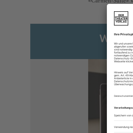
«Carmen-Suite» v
Weiter