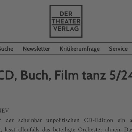
Suche
Newsletter
Kritikerumfrage
Service
CD, Buch, Film tanz 5/2
NEV
r der scheinbar unpolitischen CD-Edition ein akt
, lässt allenfalls das beteiligte Orchester ahnen. Da