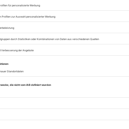
Digital-Abo testen
eichnis
Tanz Mai 2024
Rubrik: Medien, Seite 78
von