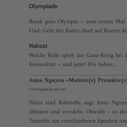
Olympiade
Break goes Olympia – zum ersten Mal u
Und: Geht der Kader-Start auf Kosten de
Nahost
Welche Rolle spielt der Gaza-Krieg bei 
Konjunktur – und jetzt? Wir haben...
Anna Nguyen «Matière(s) Premiére(s
Ludwigshafen on tour
Tänze sind Rohstoffe, sagt Anne Nguye
abbauen und veredeln. Obwohl – so ähn
Tanzstile aus verschiedenen Epochen und K