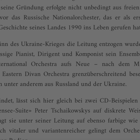
 seine Gründung erfolgte nicht unbedingt aus freien
uvor das Russische Nationalorchester, das er als e
Geschichte seines Landes 1990 ins Leben gerufen hat
inn des Ukraine-Krieges die Leitung entzogen wurde,
ssige Pianist, Dirigent und Komponist sein Ensemb
ternational Orchestra aufs Neue – nach dem M
Eastern Divan Orchestra grenzüberschreitend bese
n unter anderem aus Russland und der Ukraine.
det, lässt sich hier gleich bei zwei CD-Beispielen
nsee-Suite» Peter Tschaikowskys auf diskrete Weis
gt sie unter seiner Leitung auf ebenso farbige wie 
h vitaler und variantenreicher gelingt dem Orchest