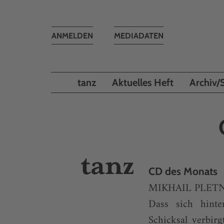
Toggle
ANMELDEN
MEDIADATEN
navigation
tanz
Aktuelles Heft
Archiv/
CD des Monats
MIKHAIL PLET
Dass sich hinte
Schicksal verbirgt