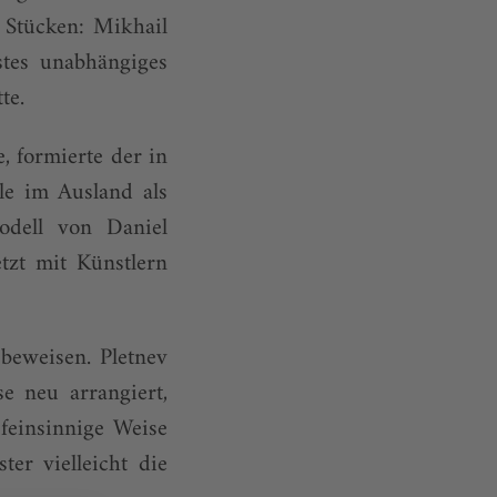
 Stücken: Mikhail
rstes unabhängiges
te.
 formierte der in
le im Ausland als
odell von Daniel
tzt mit Künstlern
 beweisen. Pletnev
e neu arrangiert,
feinsinnige Weise
er vielleicht die