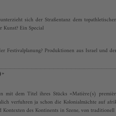
nterzieht sich der Straßentanz dem topathletischen
r Kunst? Ein Special
der Festivalplanung? Produktionen aus Israel und de
)»
n mit dem Titel ihres Stücks «Matière(s) premièr
lich verfuhren ja schon die Kolonialmächte auf afr
ontexten des Kontinents in Szene, von traditionell bi