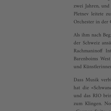
zwei Jahren, und
Pletnev leitete z
Orchester in der 
Als ihm nach Beg
der Schweiz ansä
Rachmaninoff In
Barenboims West 
und Künstlerinne
Dass Musik verbin
hat die «Schwane
und das RIO brin
zum Klingen. Noc