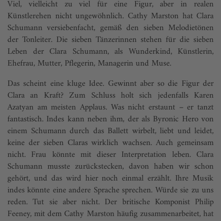
Viel, vielleicht zu viel für eine Figur, aber in realen
Künstlerehen nicht ungewöhnlich. Cathy Marston hat Clara
Schumann versiebenfacht, gemäß den sieben Melodietönen
der Tonleiter. Die sieben Tänzerinnen stehen für die sieben
Leben der Clara Schumann, als Wunderkind, Künstlerin,
Ehefrau, Mutter, Pflegerin, Managerin und Muse.
Das scheint eine kluge Idee. Gewinnt aber so die Figur der
Clara an Kraft? Zum Schluss holt sich jedenfalls Karen
Azatyan am meisten Applaus. Was nicht erstaunt – er tanzt
fantastisch. Indes kann neben ihm, der als Byronic Hero von
einem Schumann durch das Ballett wirbelt, liebt und leidet,
keine der sieben Claras wirklich wachsen. Auch gemeinsam
nicht. Frau könnte mit dieser Interpretation leben. Clara
Schumann musste zurückstecken, davon haben wir schon
gehört, und das wird hier noch einmal erzählt. Ihre Musik
indes könnte eine andere Sprache sprechen. Würde sie zu uns
reden. Tut sie aber nicht. Der britische Komponist Philip
Feeney, mit dem Cathy Marston häufig zusammenarbeitet, hat