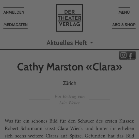
Toggle
Toggle
ANMELDEN
MENÜ
navigation
navigatio
MEDIADATEN
ABO & SHOP
Aktuelles Heft
Cathy Marston «Clara»
Zürich
Ein Beitrag von
Lilo Weber
Was für ein schönes Bild für den Schauer des ersten Kusses:
Robert Schumann küsst Clara Wieck und hinter ihr erheben
sich sechs weitere Claras auf Spitze. Gefunden hat das Bild