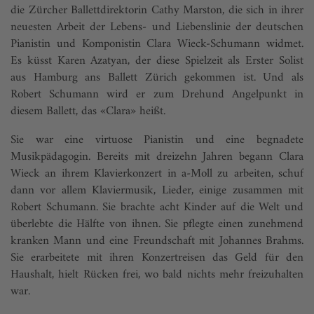
die Zürcher Ballettdirektorin Cathy Marston, die sich in ihrer
neuesten Arbeit der Lebens- und Liebenslinie der deutschen
Pianistin und Komponistin Clara Wieck-Schumann widmet.
Es küsst Karen Azatyan, der diese Spielzeit als Erster Solist
aus Hamburg ans Ballett Zürich gekommen ist. Und als
Robert Schumann wird er zum Drehund Angelpunkt in
diesem Ballett, das «Clara» heißt.
Sie war eine virtuose Pianistin und eine begnadete
Musikpädagogin. Bereits mit dreizehn Jahren begann Clara
Wieck an ihrem Klavierkonzert in a-Moll zu arbeiten, schuf
dann vor allem Klaviermusik, Lieder, einige zusammen mit
Robert Schumann. Sie brachte acht Kinder auf die Welt und
überlebte die Hälfte von ihnen. Sie pflegte einen zunehmend
kranken Mann und eine Freundschaft mit Johannes Brahms.
Sie erarbeitete mit ihren Konzertreisen das Geld für den
Haushalt, hielt Rücken frei, wo bald nichts mehr freizuhalten
war.