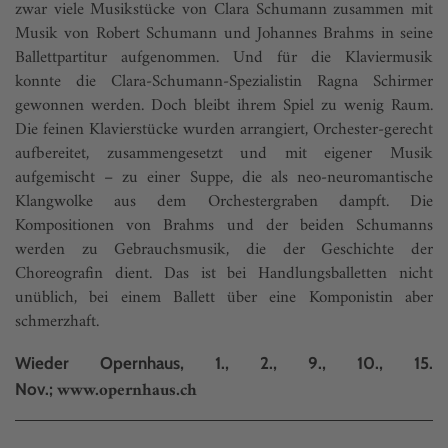
zwar viele Musikstücke von Clara Schumann zusammen mit
Musik von Robert Schumann und Johannes Brahms in seine
Ballettpartitur aufgenommen. Und für die Klaviermusik
konnte die Clara-Schumann-Spezialistin Ragna Schirmer
gewonnen werden. Doch bleibt ihrem Spiel zu wenig Raum.
Die feinen Klavierstücke wurden arrangiert, Orchester-gerecht
aufbereitet, zusammengesetzt und mit eigener Musik
aufgemischt – zu einer Suppe, die als neo-neuromantische
Klangwolke aus dem Orchestergraben dampft. Die
Kompositionen von Brahms und der beiden Schumanns
werden zu Gebrauchsmusik, die der Geschichte der
Choreografin dient. Das ist bei Handlungsballetten nicht
unüblich, bei einem Ballett über eine Komponistin aber
schmerzhaft.
Wieder Opernhaus, 1., 2., 9., 10., 15.
www.opernhaus.ch
Nov.;