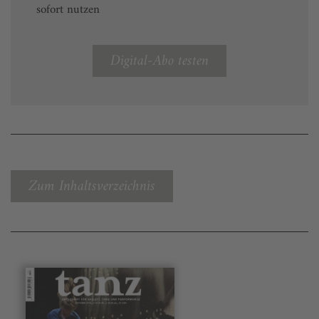
sofort nutzen
Digital-Abo testen
Zum Inhaltsverzeichnis