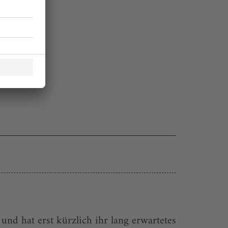
nd hat erst kürzlich ihr lang erwartetes