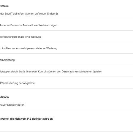
Sie können alle Vorteile
sofort nutzen
Digital-Abo testen
eichnis