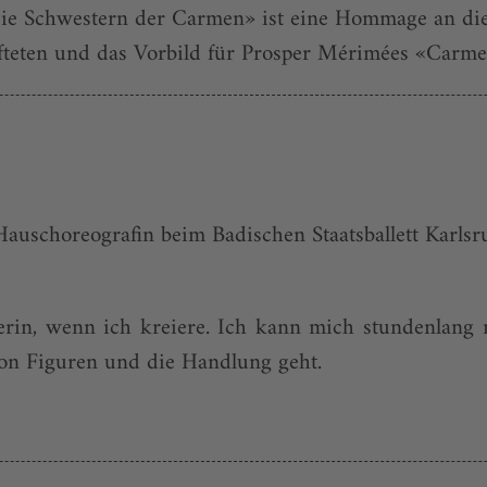
ie Schwestern der Carmen» ist eine Hommage an die
teten und das Vorbild für Prosper Mérimées «Carmen
 Hauschoreografin beim Badischen Staatsballett Karlsr
kerin, wenn ich kreiere. Ich kann mich stundenlang 
on Figuren und die Handlung geht.