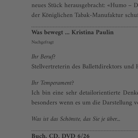
neues Stück herausgebracht: «Humo – D
der Königlichen Tabak-Manufaktur schuf
Was bewegt ... Kristina Paulin
Nachgefragt
Ihr Beruf?
Stellvertreterin des Ballettdirektors und
Ihr Temperament?
Ich bin eine sehr detailorientierte Den
besonders wenn es um die Darstellung v
Was ist das Schönste, das Sie je über...
Buch, CD, DVD 6/26