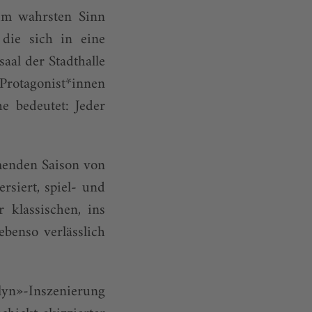
im wahrsten Sinn
die sich in eine
aal der Stadthalle
Protagonist*innen
e bedeutet: Jeder
menden Saison von
ersiert, spiel- und
 klassischen, ins
benso verlässlich
n»-Inszenierung