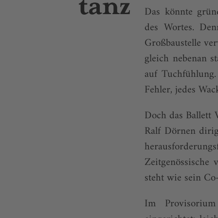
Das könnte grün
des Wortes. Den
Großbaustelle ver
gleich nebenan s
auf Tuchfühlung.
Fehler, jedes Wack
Doch das Ballett
Ralf Dörnen dirigi
herausforderungs
Zeitgenössische 
steht wie sein Co
Im Provisorium