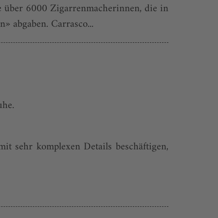
 über 6000 Zigarrenmacherinnen, die in
» abgaben. Carrasco...
uhe.
mit sehr komplexen Details beschäftigen,