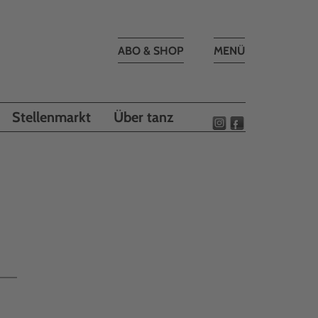
Toggle
ABO & SHOP
MENÜ
navigation
Stellenmarkt
Über tanz