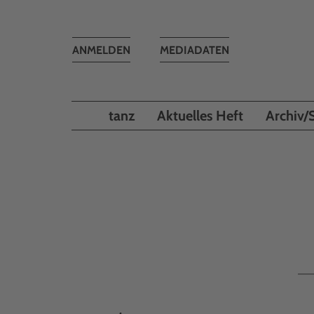
Toggle
ANMELDEN
MEDIADATEN
navigation
tanz
Aktuelles Heft
Archiv/