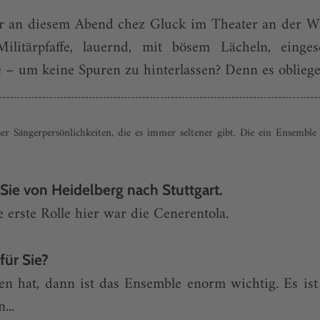
er an diesem Abend chez Gluck im Theater an der W
Militärpfaffe, lauernd, mit bösem Lächeln, einge
he – um keine Spuren zu hinterlassen? Denn es oblieg
er Sängerpersönlichkeiten, die es immer seltener gibt. Die ein Ensemble
ie von Heidelberg nach Stuttgart.
 erste Rolle hier war die Cenerentola.
ür Sie?
n hat, dann ist das Ensemble enorm wichtig. Es ist 
...