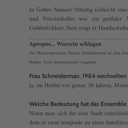
In Gottes Namen? Ständig schleicht ein
und Priesterkollar wie ein perfider 
Gefährlichkeit. Stets trägt er Handschu
Apropos... Wurzeln schlagen
Die Mezzosopranistin Helene Schneiderman ist eine dies
bleiben. Trotz internationaler Angebote
Frau Schneiderman, 1984 wechselten S
Ja, im Herbst vor genau 30 Jahren. Meine
Welche Bedeutung hat das Ensemble f
Wenn man sich für eine Stadt entschiede
dem es zwar temporär zu einer familiären