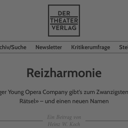
chiv/Suche
Newsletter
Kritikerumfrage
Ste
Reizharmonie
rger Young Opera Company gibt’s zum Zwanzigsten
Rätsel» – und einen neuen Namen
Ein Beitrag von
Heinz W. Koch