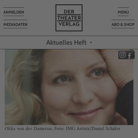
Toggle
Toggle
ANMELDEN
MENÜ
navigation
navigatio
MEDIADATEN
ABO & SHOP
Aktuelles Heft
Okka von der Damerau; Foto: IMG Artists/Daniel Schäfer