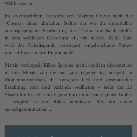
Weltkriegs an.
Im calvinistischen Horizont von Martins Œuvre stellt der
«Cornet» einen ähnlichen Solitär dar wie die unmittelbar
vorausgegangene Bearbeitung des Tristan-und-Isolde-Stoffes
in dem weltlichen Oratorium «Le vin herbé». Beide Male
wird das Naheliegende verweigert: ungebrochenes Pathos
und enthusiasmierte Emotionalität.
Martin verdoppelt Rilkes Sprache nicht, sondern übersetzt sie
in eine Musik, von der ein ganz eigener Sog ausgeht. In
Momentaufnahmen, die zwischen Lied und dramatischer
Erzählung, récit und parlando oszillieren – jeder der 23
Abschnitte besitzt seine eigene Form und sein eigenes Timbre
–, reagiert er auf Rilkes atemlosen Puls mit einem
zurückgenommenen, ...