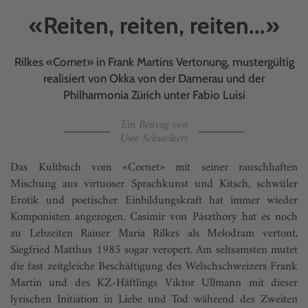
«Reiten, reiten, reiten...»
Rilkes «Cornet» in Frank Martins Vertonung, mustergültig
realisiert von Okka von der Damerau und der
Philharmonia Zürich unter Fabio Luisi
Ein Beitrag von
Uwe Schweikert
Das Kultbuch vom «Cornet» mit seiner rauschhaften
Mischung aus virtuoser Sprachkunst und Kitsch, schwüler
Erotik und poetischer Einbildungskraft hat immer wieder
Komponisten angezogen. Casimir von Pászthory hat es noch
zu Lebzeiten Rainer Maria Rilkes als Melodram vertont,
Siegfried Matthus 1985 sogar veropert. Am seltsamsten mutet
die fast zeitgleiche Beschäftigung des Welschschweizers Frank
Martin und des KZ-Häftlings Viktor Ullmann mit dieser
lyrischen Initiation in Liebe und Tod während des Zweiten