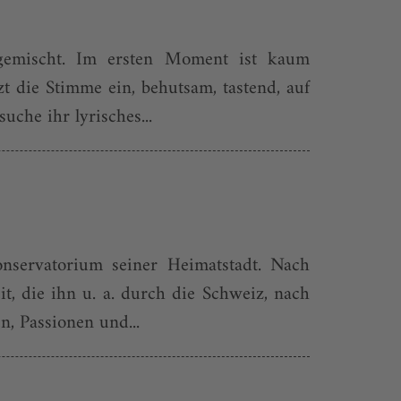
t gemischt. Im ersten Moment ist kaum
zt die Stimme ein, behutsam, tastend, auf
che ihr lyrisches...
servatorium seiner Heimatstadt. Nach
, die ihn u. a. durch die Schweiz, nach
n, Passionen und...