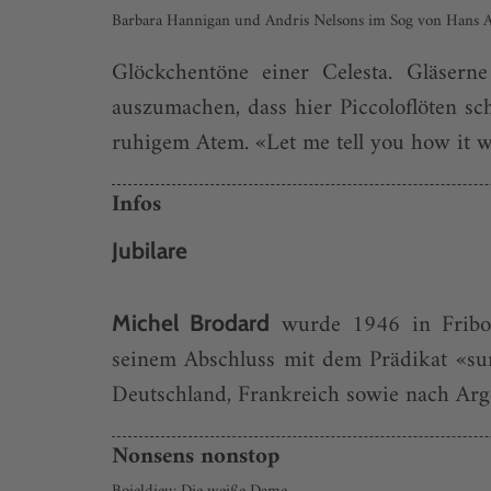
Barbara Hannigan und Andris Nelsons im Sog von Hans Ab
Glöckchentöne einer Celesta. Gläsern
auszumachen, dass hier Piccoloflöten sch
ruhigem Atem. «Let me tell you how it wa
Infos
Jubilare
wurde 1946 in Fribou
Michel Brodard
seinem Abschluss mit dem Prädikat «sum
Deutschland, Frankreich sowie nach Argen
Nonsens nonstop