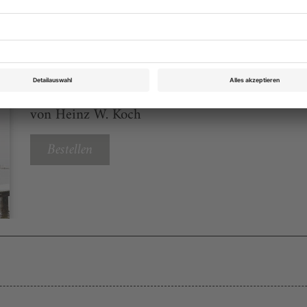
Opernwelt April 2016
Rubrik: Panorama, Seite 47
von Heinz W. Koch
Bestellen