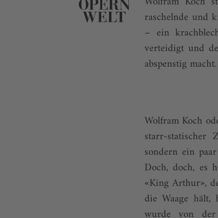
Wolfram Koch sta
raschelnde und kn
– ein krachblec
verteidigt und d
abspenstig macht. 
Wolfram Koch ode
starr-statische
sondern ein paar
Doch, doch, es h
«King Arthur», d
die Waage hält, 
wurde von der 