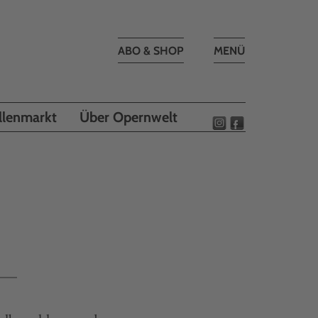
Toggle
ABO & SHOP
MENÜ
navigation
llenmarkt
Über Opernwelt