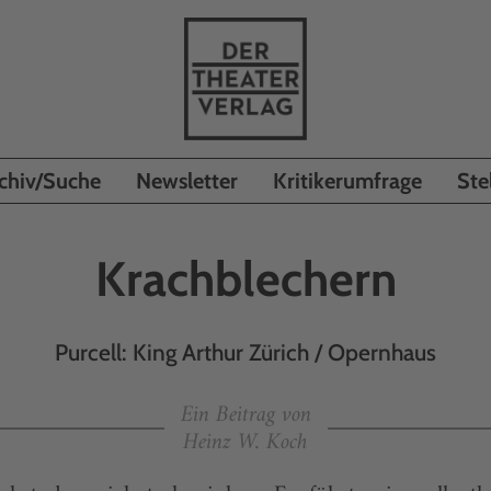
chiv/Suche
Newsletter
Kritikerumfrage
Ste
Krachblechern
Purcell: King Arthur Zürich / Opernhaus
Ein Beitrag von
Heinz W. Koch