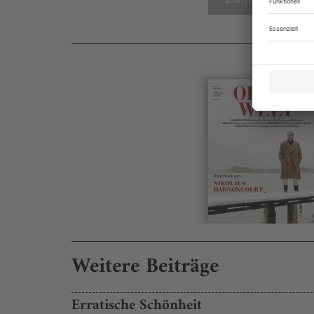
Weitere Beiträge
Erratische Schönheit