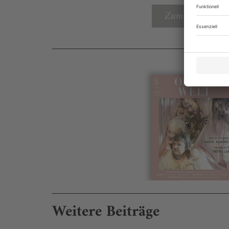
Zum Inhaltsverz
Weitere Beiträge