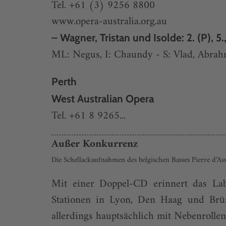
Tel. +61 (3) 9256 8800
www.opera-australia.org.au
– Wagner, Tristan und Isolde: 2. (P), 5.,
ML: Negus, I: Chaundy - S: Vlad, Abrahm
Perth
West Australian Opera
Tel. +61 8 9265...
Außer Konkurrenz
Die Schellackaufnahmen des belgischen Basses Pierre d’As
Mit einer Doppel-CD erinnert das Lab
Stationen in Lyon, Den Haag und Brüs
allerdings hauptsächlich mit Nebenrolle