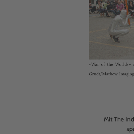
«War of the Worlds» i
Grudt/Mathew Imaging
Mit The Ind
sp