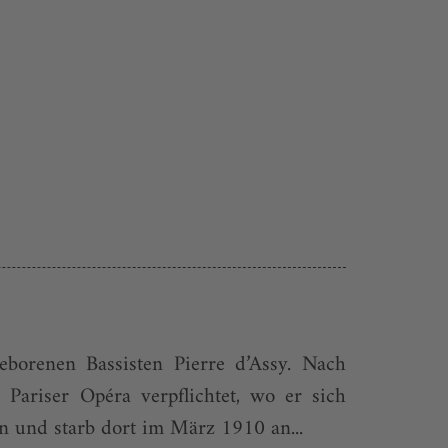
borenen Bassisten Pierre d’Assy. Nach
ariser Opéra verpflichtet, wo er sich
n und starb dort im März 1910 an...