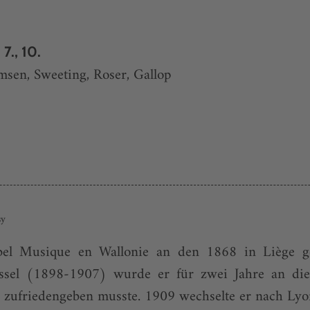
 7., 10.
sen, Sweeting, Roser, Gallop
sy
el Musique en Wallonie an den 1868 in Liège ge
sel (1898-1907) wurde er für zwei Jahre an die P
n zufriedengeben musste. 1909 wechselte er nach Lyo