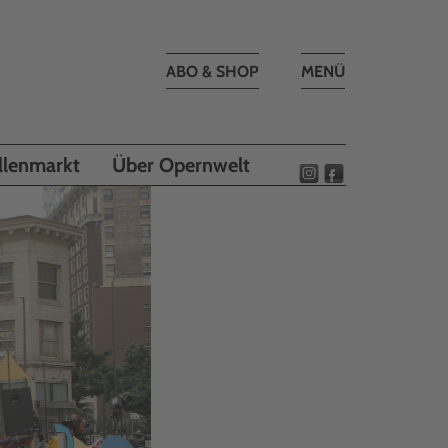
Toggle
ABO & SHOP
MENÜ
navigation
llenmarkt
Über Opernwelt