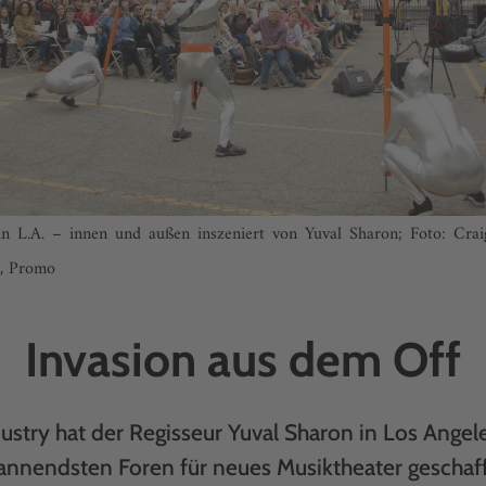
n L.A. – innen und außen inszeniert von Yuval Sharon; Foto: Cr
, Promo
Invasion aus dem Off
ustry hat der Regisseur Yuval Sharon in Los Angel
annendsten Foren für neues Musiktheater geschaf