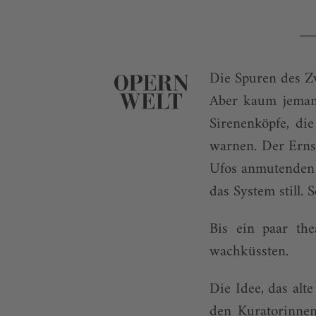
Die Spuren des Z
Aber kaum jemand
Sirenenköpfe, di
warnen. Der Ernst
Ufos anmutenden H
das System still.
Bis ein paar th
wachküssten.
Die Idee, das alt
den Kuratorinnen