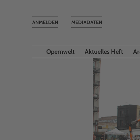
Toggle
ANMELDEN
MEDIADATEN
navigation
Opernwelt
Aktuelles Heft
Ar