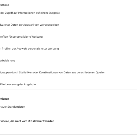
Zugang zur Opernwe
zum ePaper
Lesegenuss auf allen
Zugang zum Onlinea
Opernwelt
Sie können alle Vorteile
sofort nutzen
Digital-Abo testen