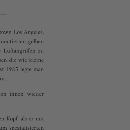
town Los Angeles.
montierten gelben
 Luftangriffen zu
ben die wie kleine
rst 1985 legte man
in.
von ihnen wieder
n Kopf, als er mit
m spezialisierten