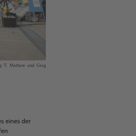
aig T. Mathew and Greg
es eines der
fen