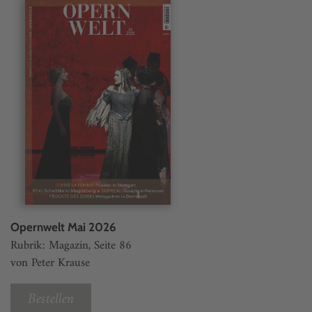
Opernwelt Mai 2026
Rubrik: Magazin, Seite 86
von Peter Krause
Bestellen