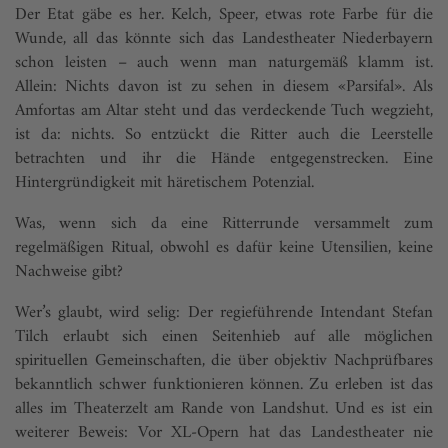
Der Etat gäbe es her. Kelch, Speer, etwas rote Farbe für die
Wunde, all das könnte sich das Landestheater Niederbayern
schon leisten – auch wenn man naturgemäß klamm ist.
Allein: Nichts davon ist zu sehen in diesem «Parsifal». Als
Amfortas am Altar steht und das verdeckende Tuch wegzieht,
ist da: nichts. So entzückt die Ritter auch die Leerstelle
betrachten und ihr die Hände entgegenstrecken. Eine
Hintergründigkeit mit häretischem Potenzial.
Was, wenn sich da eine Ritterrunde versammelt zum
regelmäßigen Ritual, obwohl es dafür keine Utensilien, keine
Nachweise gibt?
Wer’s glaubt, wird selig: Der regieführende Intendant Stefan
Tilch erlaubt sich einen Seitenhieb auf alle möglichen
spirituellen Gemeinschaften, die über objektiv Nachprüfbares
bekanntlich schwer funktionieren können. Zu erleben ist das
alles im Theaterzelt am Rande von Landshut. Und es ist ein
weiterer Beweis: Vor XL-Opern hat das Landestheater nie