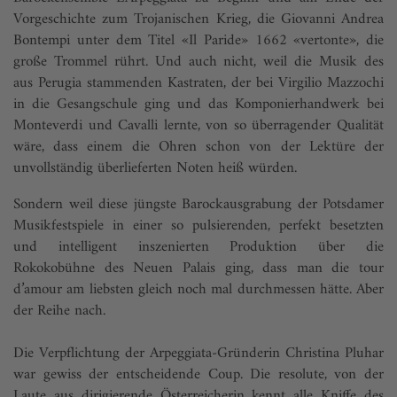
Vorgeschichte zum Trojanischen Krieg, die Giovanni Andrea
Bontempi unter dem Titel «Il Paride» 1662 «vertonte», die
große Trommel rührt. Und auch nicht, weil die Musik des
aus Perugia stammenden Kastraten, der bei Virgilio Mazzochi
in die Gesangschule ging und das Komponierhandwerk bei
Monteverdi und Cavalli lernte, von so überragender Qualität
wäre, dass einem die Ohren schon von der Lektüre der
unvollständig überlieferten Noten heiß würden.
Sondern weil diese jüngste Barockausgrabung der Potsdamer
Musikfestspiele in einer so pulsierenden, perfekt besetzten
und intelligent inszenierten Produktion über die
Rokokobühne des Neuen Palais ging, dass man die tour
d’amour am liebsten gleich noch mal durchmessen hätte. Aber
der Reihe nach.
Die Verpflichtung der Arpeggiata-Gründerin Christina Pluhar
war gewiss der entscheidende Coup. Die resolute, von der
Laute aus dirigierende Österreicherin kennt alle Kniffe des