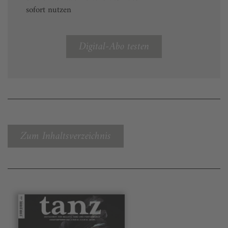
sofort nutzen
Digital-Abo testen
Zum Inhaltsverzeichnis