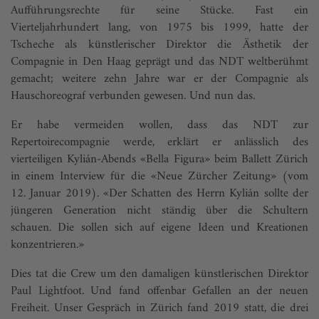
Aufführungsrechte für seine Stücke. Fast ein
Vierteljahrhundert lang, von 1975 bis 1999, hatte der
Tscheche als künstlerischer Direktor die Ästhetik der
Compagnie in Den Haag geprägt und das NDT weltberühmt
gemacht; weitere zehn Jahre war er der Compagnie als
Hauschoreograf verbunden gewesen. Und nun das.
Er habe vermeiden wollen, dass das NDT zur
Repertoirecompagnie werde, erklärt er anlässlich des
vierteiligen Kylián-Abends «Bella Figura» beim Ballett Zürich
in einem Interview für die «Neue Zürcher Zeitung» (vom
12. Januar 2019). «Der Schatten des Herrn Kylián sollte der
jüngeren Generation nicht ständig über die Schultern
schauen. Die sollen sich auf eigene Ideen und Kreationen
konzentrieren.»
Dies tat die Crew um den damaligen künstlerischen Direktor
Paul Lightfoot. Und fand offenbar Gefallen an der neuen
Freiheit. Unser Gespräch in Zürich fand 2019 statt, die drei