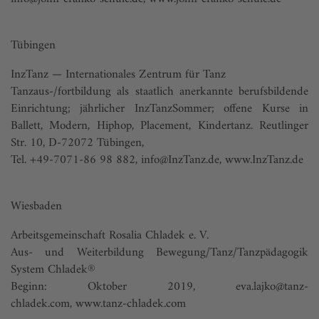
Tübingen
InzTanz — Internationales Zentrum für Tanz
Tanzaus-/fortbildung als staatlich anerkannte berufsbildende
Einrichtung; jährlicher InzTanzSommer; offene Kurse in
Ballett, Modern, Hiphop, Placement, Kindertanz. Reutlinger
Str. 10, D-72072 Tübingen,
Tel. +49-7071-86 98 882,
info@InzTanz.de
,
www.InzTanz.de
Wiesbaden
Arbeitsgemeinschaft Rosalia Chladek e. V.
Aus- und Weiterbildung Bewegung/Tanz/Tanzpädagogik
System Chladek®
Beginn: Oktober 2019,
eva.lajko@tanz-
chladek.com
,
www.tanz-chladek.com