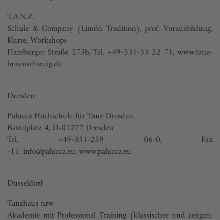
T.A.N.Z.
Schule & Company (Limón Tradition), prof. Vorausbildung,
Kurse, Workshops
Hamburger Straße 273b, Tel. +49-531-33 22 71,
www.tanz-
braunschweig.de
Dresden
Palucca Hochschule für Tanz Dresden
Basteiplatz 4, D-01277 Dresden
Tel. +49-351-259 06-0, Fax
-11,
info@palucca.eu
,
www.palucca.eu
Düsseldorf
Tanzhaus nrw
Akademie mit Professional Training (klassischer und zeitgen.