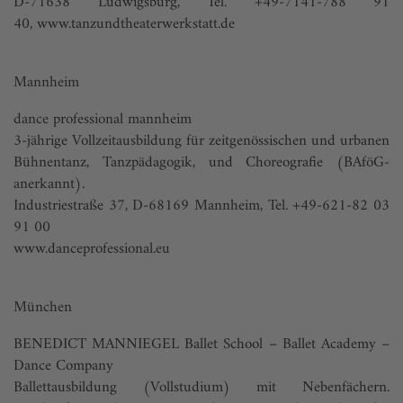
D-71638 Ludwigsburg, Tel. +49-7141-788 91
40,
www.tanzundtheaterwerkstatt.de
Mannheim
dance professional mannheim
3-jährige Vollzeitausbildung für zeitgenössischen und urbanen
Bühnentanz, Tanzpädagogik, und Choreografie (BAföG-
anerkannt).
Industriestraße 37, D-68169 Mannheim, Tel. +49-621-82 03
91 00
www.danceprofessional.eu
München
BENEDICT MANNIEGEL Ballet School – Ballet Academy –
Dance Company
Ballettausbildung (Vollstudium) mit Nebenfächern.