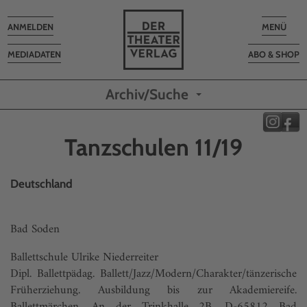
Toggle
Toggle
ANMELDEN
MENÜ
navigation
navigatio
MEDIADATEN
ABO & SHOP
Archiv/Suche
Tanzschulen 11/19
Deutschland
Bad Soden
Ballettschule Ulrike Niederreiter
Dipl. Ballettpädag. Ballett/Jazz/Modern/Charakter/tänzerische
Früherziehung. Ausbildung bis zur Akademiereife.