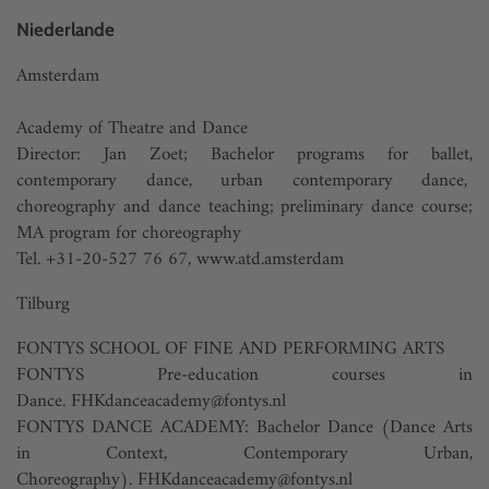
Niederlande
Amsterdam
Academy of Theatre and Dance
Director: Jan Zoet; Bachelor programs for ballet,
contemporary dance, urban contemporary dance,
choreography and dance teaching; preliminary dance course;
MA program for choreography
Tel. +31-20-527 76 67,
www.atd.amsterdam
Tilburg
FONTYS SCHOOL OF FINE AND PERFORMING ARTS
FONTYS Pre-education courses in
Dance.
FHKdanceacademy@fontys.nl
FONTYS DANCE ACADEMY: Bachelor Dance (Dance Arts
in Context, Contemporary Urban,
Choreography).
FHKdanceacademy@fontys.nl