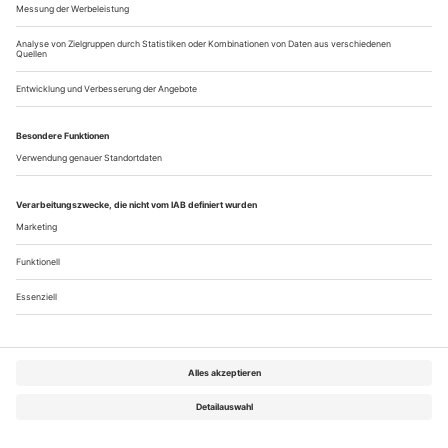
Tanz November 2019
Rubrik: Service, Seite 68
von
Vergriffen