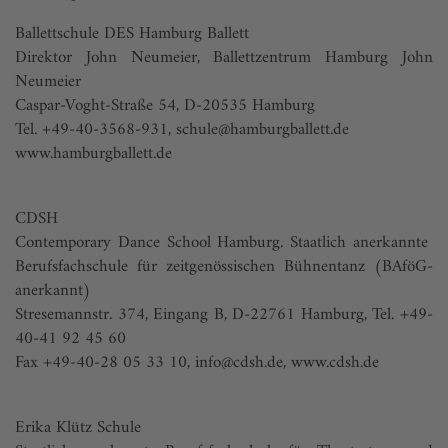
Ballettschule DES Hamburg Ballett
Direktor John Neumeier, Ballettzentrum Hamburg John
Neumeier
Caspar-Voght-Straße 54, D-20535 Hamburg
Tel. +49-40-3568-931,
schule@hamburgballett.de
www.hamburgballett.de
CDSH
Contemporary Dance School Hamburg. Staatlich anerkannte
Berufsfachschule für zeitgenössischen Bühnentanz (BAföG-
anerkannt)
Stresemannstr. 374, Eingang B, D-22761 Hamburg, Tel. +49-
40-41 92 45 60
Fax +49-40-28 05 33 10,
info@cdsh.de
,
www.cdsh.de
Erika Klütz Schule