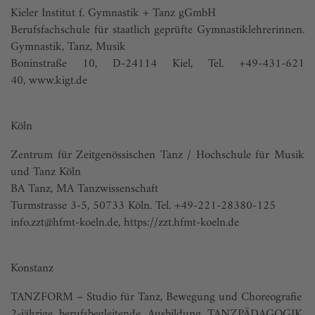
Kieler Institut f. Gymnastik + Tanz gGmbH
Berufsfachschule für staatlich geprüfte Gymnastiklehrerinnen.
Gymnastik, Tanz, Musik
Boninstraße 10, D-24114 Kiel, Tel. +49-431-621
40,
www.kigt.de
Köln
Zentrum für Zeitgenössischen Tanz / Hochschule für Musik
und Tanz Köln
BA Tanz, MA Tanzwissenschaft
Turmstrasse 3-5, 50733 Köln. Tel. +49-221-28380-125
info.zzt@hfmt-koeln.de
,
https://zzt.hfmt-koeln.de
Konstanz
TANZFORM – Studio für Tanz, Bewegung und Choreografie
2-jährige berufsbegleitende Ausbildung TANZPÄDAGOGIK,