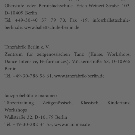
Oberstufe oder Berufsfachschule. Erich-Weinert-Straße 103,
D-10409 Berlin
Tel. +49-30-40 57 79 70, Fax -19,
info@ballettschule-
berlin.de
,
www.ballettschule-berlin.de
Tanzfabrik Berlin e. V.
Zentrum für zeitgenössischen Tanz (Kurse, Workshops,
Dance Intensive, Performances). Möckernstraße 68, D-10965
Berlin
Tel. +49-30-786 58 61,
www.tanzfabrik-berlin.de
tanzprobebühne marameo
Tänzertraining, Zeitgenössisch, Klassisch, Kindertanz,
Workshops
Wallstraße 32, D-10179 Berlin
Tel. +49-30-282 34 55,
www.marameo.de