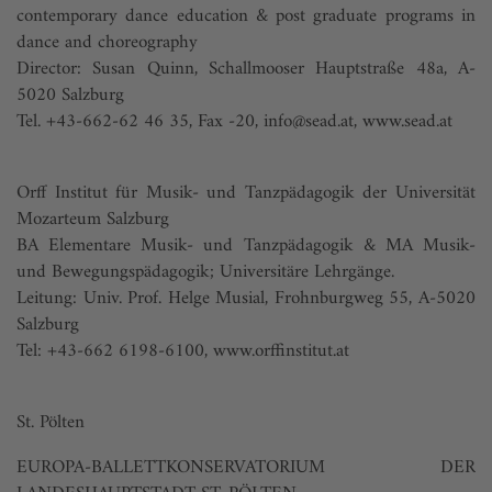
contemporary dance education & post graduate programs in
dance and choreography
Director: Susan Quinn, Schallmooser Hauptstraße 48a, A-
5020 Salzburg
Tel. +43-662-62 46 35, Fax -20,
info@sead.at
,
www.sead.at
Orff Institut für Musik- und Tanzpädagogik der Universität
Mozarteum Salzburg
BA Elementare Musik- und Tanzpädagogik & MA Musik-
und Bewegungspädagogik; Universitäre Lehrgänge.
Leitung: Univ. Prof. Helge Musial, Frohnburgweg 55, A-5020
Salzburg
Tel: +43-662 6198-6100,
www.orffinstitut.at
St. Pölten
EUROPA-BALLETTKONSERVATORIUM DER