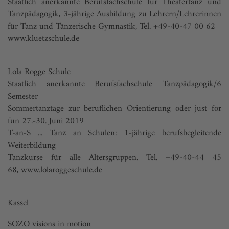
Staatlich anerkannte Berufsfachschule für Theatertanz und
Tanzpädagogik, 3-jährige Ausbildung zu Lehrern/Lehrerinnen
für Tanz und Tänzerische Gymnastik, Tel. +49-40-47 00 62
www.kluetzschule.de
Lola Rogge Schule
Staatlich anerkannte Berufsfachschule Tanzpädagogik/6
Semester
Sommertanztage zur beruflichen Orientierung oder just for
fun 27.-30. Juni 2019
T-an-S ... Tanz an Schulen: 1-jährige berufsbegleitende
Weiterbildung
Tanzkurse für alle Altersgruppen. Tel. +49-40-44 45
68,
www.lolaroggeschule.de
Kassel
SOZO visions in motion