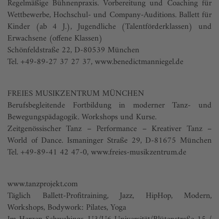
Regelmäßige Bühnenpraxis. Vorbereitung und Coaching für
Wettbewerbe, Hochschul- und Company-Auditions. Ballett für
Kinder (ab 4 J.), Jugendliche (Talentförderklassen) und
Erwachsene (offene Klassen)
Schönfeldstraße 22, D-80539 München
Tel. +49-89-27 37 27 37,
www.benedictmanniegel.de
FREIES MUSIKZENTRUM MÜNCHEN
Berufsbegleitende Fortbildung in moderner Tanz- und
Bewegungspädagogik. Workshops und Kurse.
Zeitgenössischer Tanz – Performance – Kreativer Tanz –
World of Dance. Ismaninger Straße 29, D-81675 München
Tel. +49-89-41 42 47-0,
www.freies-musikzentrum.de
www.tanzprojekt.com
Täglich Ballett-Profitraining, Jazz, HipHop, Modern,
Workshops, Bodywork: Pilates, Yoga