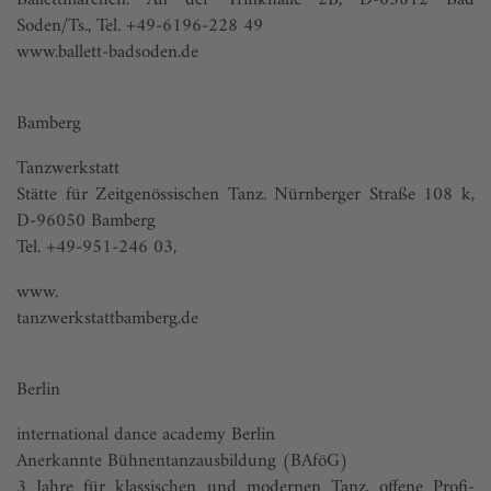
Ballettmärchen. An der Trinkhalle 2B, D-65812 Bad
Soden/Ts., Tel. +49-6196-228 49
www.ballett-badsoden.de
Bamberg
Tanzwerkstatt
Stätte für Zeitgenössischen Tanz. Nürnberger Straße 108 k,
D-96050 Bamberg
Tel. +49-951-246 03,
www.
tanzwerkstattbamberg.de
Berlin
international dance academy Berlin
Anerkannte Bühnentanzausbildung (BAföG)
3 Jahre für klassischen und modernen Tanz, offene Profi-