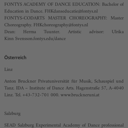
FONTYS ACADEMY OF DANCE EDUCATION: Bachelor of
Education in Dance.
FHKdanseducatie@fontys.nl
FONTYS-CODARTS MASTER CHOREOGRAPHY: Master
Choreography.
FHKchoreography@fontys.nl
Dean: Herma Tuunter. Artistic advisor: Ulrika
Kinn
Svensson.fontys.edu/dance
Österreich
Linz
Anton Bruckner Privatuniversität für Musik, Schauspiel und
Tanz. IDA – Institute of Dance Arts. Hagenstraße 57, A-4040
Linz. Tel. +43-732-701 000.
www.bruckneruni.at
Salzburg
SEAD Salzburg Experimental Academy of Dance professional