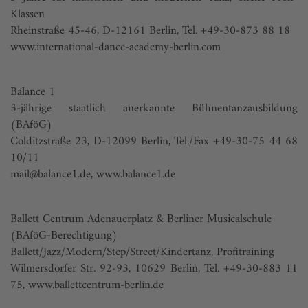
Klassen
Rheinstraße 45-46, D-12161 Berlin, Tel. +49-30-873 88 18
www.international-dance-academy-berlin.com
Balance 1
3-jährige staatlich anerkannte Bühnentanzausbildung
(BAföG)
Colditzstraße 23, D-12099 Berlin, Tel./Fax +49-30-75 44 68
10/11
mail@balance1.de
,
www.balance1.de
Ballett Centrum Adenauerplatz & Berliner Musicalschule
(BAföG-Berechtigung)
Ballett/Jazz/Modern/Step/Street/Kindertanz, Profitraining
Wilmersdorfer Str. 92-93, 10629 Berlin, Tel. +49-30-883 11
75,
www.ballettcentrum-berlin.de