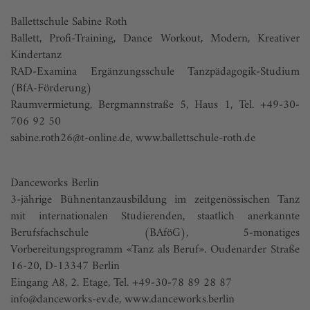
Ballettschule Sabine Roth
Ballett, Profi-Training, Dance Workout, Modern, Kreativer
Kindertanz
RAD-Examina Ergänzungsschule Tanzpädagogik-Studium
(BfA-Förderung)
Raumvermietung, Bergmannstraße 5, Haus 1, Tel. +49-30-
706 92 50
sabine.roth26@t-online.de
,
www.ballettschule-roth.de
Danceworks Berlin
3-jährige Bühnentanzausbildung im zeitgenössischen Tanz
mit internationalen Studierenden, staatlich anerkannte
Berufsfachschule (BAföG), 5-monatiges
Vorbereitungsprogramm «Tanz als Beruf». Oudenarder Straße
16-20, D-13347 Berlin
Eingang A8, 2. Etage, Tel. +49-30-78 89 28 87
info@danceworks-ev.de
,
www.danceworks.berlin