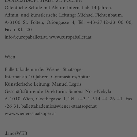
LANDESHAUPTSTADT ST. PÖLTEN
Öffentliche Schule mit Abitur. Internat ab 14 Jahren.
Admin. und künstlerische Leitung: Michael Fichtenbaum.
A-3100 St. Pölten, Oriongasse 4, Tel. +43-2742-23 00 00,
Fax + Kl. -20
info@europaballett.at
,
www.europaballett.at
Wien
Ballettakademie der Wiener Staatsoper
Internat ab 10 Jahren, Gymnasium/Abitur
Künstlerische Leitung: Manuel Legris
Geschäftsführende Direktorin: Simona Noja-Nebyla
A-1010 Wien, Goethegasse 1, Tel. +43-1-514 44 26 41, Fax
-26 31,
ballettakademie@wiener-staatsoper.at
www.wiener-staatsoper.at
danceWEB