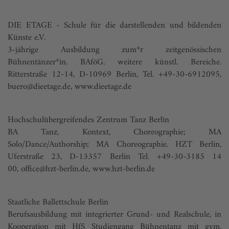
DIE ETAGE - Schule für die darstellenden und bildenden
Künste e.V.
3-jährige Ausbildung zum*r zeitgenössischen
Bühnentänzer*in. BAföG. weitere künstl. Bereiche.
Ritterstraße 12-14, D-10969 Berlin, Tel. +49-30-6912095,
buero@dieetage.de,
www.dieetage.de
Hochschulübergreifendes Zentrum Tanz Berlin
BA Tanz, Kontext, Choreographie; MA
Solo/Dance/Authorship; MA Choreographie. HZT Berlin,
Uferstraße 23, D-13357 Berlin Tel. +49-30-3185 14
00,
office@hzt-berlin.de
,
www.hzt-berlin.de
Staatliche Ballettschule Berlin
Berufsausbildung mit integrierter Grund- und Realschule, in
Kooperation mit HfS Studiengang Bühnentanz mit gym.