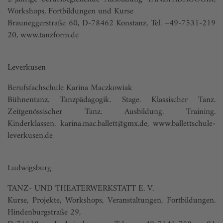
Workshops, Fortbildungen und Kurse
Brauneggerstraße 60, D-78462 Konstanz, Tel. +49-7531-219
20,
www.tanzform.de
Leverkusen
Berufsfachschule Karina Maczkowiak
Bühnentanz. Tanzpädagogik. Stage. Klassischer Tanz.
Zeitgenössischer Tanz. Ausbildung. Training.
Kinderklassen.
karina.mac.ballett@gmx.de
,
www.ballettschule-
leverkusen.de
Ludwigsburg
TANZ- UND THEATERWERKSTATT E. V.
Kurse, Projekte, Workshops, Veranstaltungen, Fortbildungen.
Hindenburgstraße 29,