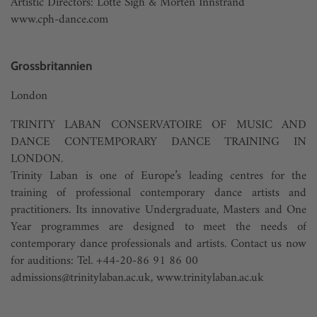
Artistic Directors: Lotte Sigh & Morten Innstrand
www.cph-dance.com
Grossbritannien
London
TRINITY LABAN CONSERVATOIRE OF MUSIC AND
DANCE CONTEMPORARY DANCE TRAINING IN
LONDON.
Trinity Laban is one of Europe’s leading centres for the
training of professional contemporary dance artists and
practitioners. Its innovative Undergraduate, Masters and One
Year programmes are designed to meet the needs of
contemporary dance professionals and artists. Contact us now
for auditions: Tel. +44-20-86 91 86 00
admissions@trinitylaban.ac.uk
,
www.trinitylaban.ac.uk