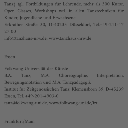
Tanz) tgl., Fortbildungen für Lehrende, mehr als 300 Kurse,
Open Classes, Workshops wtl. in allen Tanztechniken für
Kinder, Jugendliche und Erwachsene
Erkrather Straße 30, D-40233 Düsseldorf, Tel.+49-211-17
27 00
info@tanzhaus-nrw.de
,
www.tanzhaus-nrw.de
Essen
Folkwang Universität der Künste
B.A. Tanz; M.A. Choreographie, Interpretation,
Bewegungsnotation und M.A. Tanzpädagogik
Institut für Zeitgenössischen Tanz, Klemensborn 39, D-45239
Essen, Tel. +49-201-4903-0
tanz@folkwang-uni.de
,
www.folkwang-uni.de/izt
Frankfurt/Main