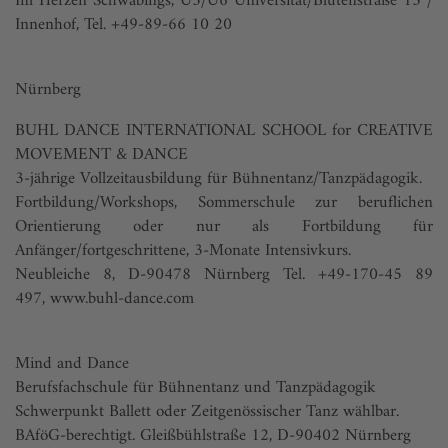
Im Herzen Schwabings, U3/U6 Universität/Blütenstraße 15 /
Innenhof, Tel. +49-89-66 10 20
Nürnberg
BUHL DANCE INTERNATIONAL SCHOOL for CREATIVE
MOVEMENT & DANCE
3-jährige Vollzeitausbildung für Bühnentanz/Tanzpädagogik.
Fortbildung/Workshops, Sommerschule zur beruflichen
Orientierung oder nur als Fortbildung für
Anfänger/fortgeschrittene, 3-Monate Intensivkurs.
Neubleiche 8, D-90478 Nürnberg Tel. +49-170-45 89
497,
www.buhl-dance.com
Mind and Dance
Berufsfachschule für Bühnentanz und Tanzpädagogik
Schwerpunkt Ballett oder Zeitgenössischer Tanz wählbar.
BAföG-berechtigt. Gleißbühlstraße 12, D-90402 Nürnberg