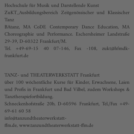
Hochschule für Musik und Darstellende Kunst
ZuKT_Ausbildungsbereich Zeitgenössischer und Klassischer
Tanz
BAtanz, MA CoDE Contemporary Dance Education, MA
Choreographie und Performance. Eschersheimer Landstraße
29-39, D-60322 Frankfurt/M.
Tel. +49-69-15 40 07-146, Fax -108,
zukt@hfmdk-
frankfurt.de
TANZ- und THEATERWERKSTATT Frankfurt
über 100 wöchentliche Kurse für Kinder, Erwachsene, Laien
und Profis in Frankfurt und Bad Vilbel, zudem Workshops &
Tanztherapiefortbildung.
Schneckenhofstraße 20b, D-60596 Frankfurt, Tel./Fax +49-
69-61 60 58
info@tanzundtheaterwerkstatt-
ffm.de
,
www.tanzundtheaterwerkstatt-ffm.de