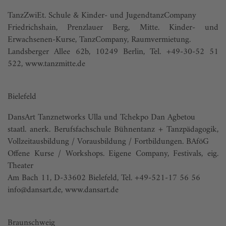
TanzZwiEt. Schule & Kinder- und JugendtanzCompany
Friedrichshain, Prenzlauer Berg, Mitte. Kinder- und
Erwachsenen-Kurse, TanzCompany, Raumvermietung.
Landsberger Allee 62b, 10249 Berlin, Tel. +49-30-52 51
522,
www.tanzmitte.de
Bielefeld
DansArt Tanznetworks Ulla und Tchekpo Dan Agbetou
staatl. anerk. Berufsfachschule Bühnentanz + Tanzpädagogik,
Vollzeitausbildung / Vorausbildung / Fortbildungen. BAföG
Offene Kurse / Workshops. Eigene Company, Festivals, eig.
Theater
Am Bach 11, D-33602 Bielefeld, Tel. +49-521-17 56 56
info@dansart.de
,
www.dansart.de
Braunschweig