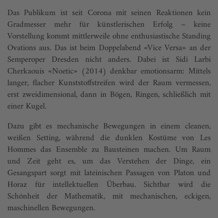
Das Publikum ist seit Corona mit seinen Reaktionen kein
Gradmesser mehr für künstlerischen Erfolg – keine
Vorstellung kommt mittlerweile ohne enthusiastische Standing
Ovations aus. Das ist beim Doppelabend «Vice Versa» an der
Semperoper Dresden nicht anders. Dabei ist Sidi Larbi
Cherkaouis «Noetic» (2014) denkbar emotionsarm: Mittels
langer, flacher Kunststoffstreifen wird der Raum vermessen,
erst zweidimensional, dann in Bögen, Ringen, schließlich mit
einer Kugel.
Dazu gibt es mechanische Bewegungen in einem cleanen,
weißen Setting, während die dunklen Kostüme von Les
Hommes das Ensemble zu Bausteinen machen. Um Raum
und Zeit geht es, um das Verstehen der Dinge, ein
Gesangspart sorgt mit lateinischen Passagen von Platon und
Horaz für intellektuellen Überbau. Sichtbar wird die
Schönheit der Mathematik, mit mechanischen, eckigen,
maschinellen Bewegungen.