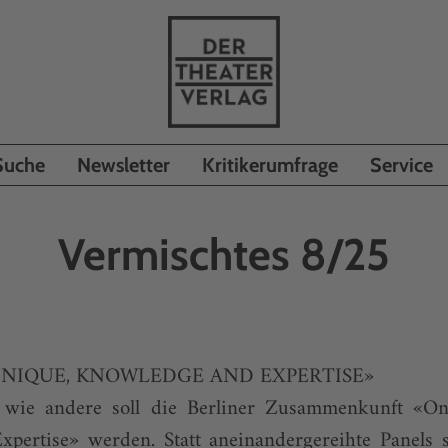
Suche
Newsletter
Kritikerumfrage
Service
Vermischtes 8/25
HNIQUE, KNOWLEDGE AND EXPERTISE»
wie andere soll die Berliner Zusammenkunft «On
pertise» werden. Statt aneinandergereihte Panels s