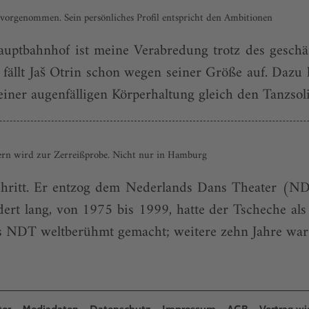
 vorgenommen. Sein persönliches Profil entspricht den Ambitionen
ptbahnhof ist meine Verabredung trotz des geschäfti
fällt Jaš Otrin schon wegen seiner Größe auf. Dazu h
ner augenfälligen Körperhaltung gleich den Tanzsolis
rn wird zur Zerreißprobe. Nicht nur in Hamburg
Schritt. Er entzog dem Nederlands Dans Theater (ND
ndert lang, von 1975 bis 1999, hatte der Tscheche als
 NDT weltberühmt gemacht; weitere zehn Jahre war 