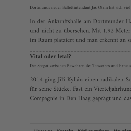
Dortmunds neuer Ballettintendant Jaš Otrin hat sich viel
In der Ankunftshalle am Dortmunder Hau
und nicht zu übersehen. Mit 1,92 Meter 
im Raum platziert und man erkennt an sei
Vital oder letal?
Der Spagat zwischen Bewahren des Tanzerbes und Erneue
2014 ging Jiří Kylián einen radikalen 
für seine Stücke. Fast ein Vierteljahrhu
Compagnie in Den Haag geprägt und das