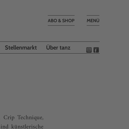
Toggle
ABO & SHOP
MENÜ
navigation
Stellenmarkt
Über tanz
 Crip Technique,
ind künstlerische