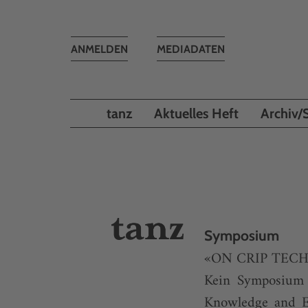
Toggle
ANMELDEN
MEDIADATEN
navigation
tanz
Aktuelles Heft
Archiv/
Symposium
«ON CRIP TEC
Kein Symposium 
Knowledge and Ex