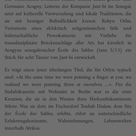
Germaine Acogny, Leiterin der Kompanie Jant-bi im Senegal,
setzt auf kulturelle Verwurzelung und lokale Traditionen, die
sie mit heutiger Befindlichkeit kreuzt. Robyn Orlin,
Vertreterin eines eklektisch zeitgenössischen Stils und
leidenschaftliche Provokateurin mit Vorliebe für
transdisziplinäre Brückenschläge aller Art, hat kürzlich in
Acogyns senegalesischer École des Sables (tanz 5/13) ein
Stück für acht Tänzer von Jant-bi entwickelt.
Es trägt einen jener überlangen Titel, die für Orlyn typisch
sind: «At the same time we were pointing a finger at you, we
realized we were pointing three at ourselves …». Für die
Südafrikanerin mit Wohnsitz in Berlin war es die erste
Kreation, die sie in den Westen ihres Herkunftskontinents
führte. Was sie dort, im Fischerdorf Toubab Dialaw, dem Sitz
der École des Sables, erlebte, rührt an unterschiedliche
Erfahrungshorizonte, Wahrnehmungen, Lebenswelten
innerhalb Afrikas.